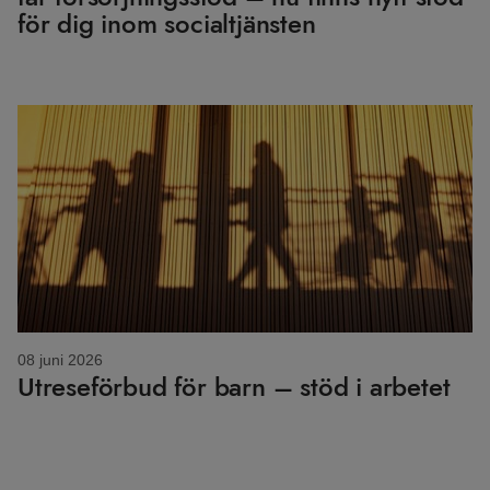
för dig inom socialtjänsten
08 juni 2026
Utreseförbud för barn – stöd i arbetet