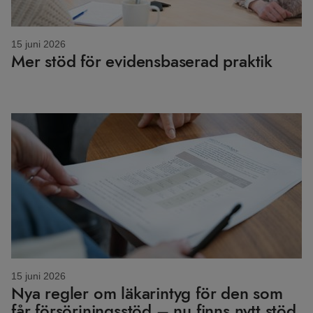
15 juni 2026
Mer stöd för evidensbaserad praktik
15 juni 2026
Nya regler om läkarintyg för den som
får försörjningsstöd – nu finns nytt stöd