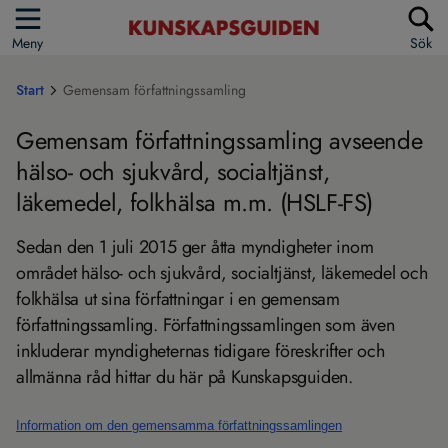
Meny
Sök
Start
Gemensam författningssamling
Gemensam författningssamling avseende
hälso- och sjukvård, socialtjänst,
läkemedel, folkhälsa m.m. (HSLF-FS)
Sedan den 1 juli 2015 ger åtta myndigheter inom
området hälso- och sjukvård, socialtjänst, läkemedel och
folkhälsa ut sina författningar i en gemensam
författningssamling. Författningssamlingen som även
inkluderar myndigheternas tidigare föreskrifter och
allmänna råd hittar du här på Kunskapsguiden.
Information om den gemensamma författningssamlingen