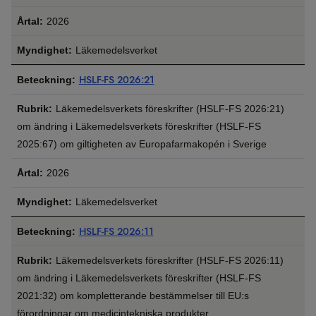
2026
Läkemedelsverket
HSLF-FS 2026:21
Läkemedelsverkets föreskrifter (HSLF-‍FS 2026:21)
om ändring i Läkemedelsverkets föreskrifter (HSLF-‍FS
2025:67) om giltigheten av Europafarmakopén i Sverige
2026
Läkemedelsverket
HSLF-FS 2026:11
Läkemedelsverkets föreskrifter (HSLF-FS 2026:11)
om ändring i Läkemedelsverkets föreskrifter (HSLF-FS
2021:32) om kompletterande bestämmelser till EU:s
förordningar om medicintekniska produkter