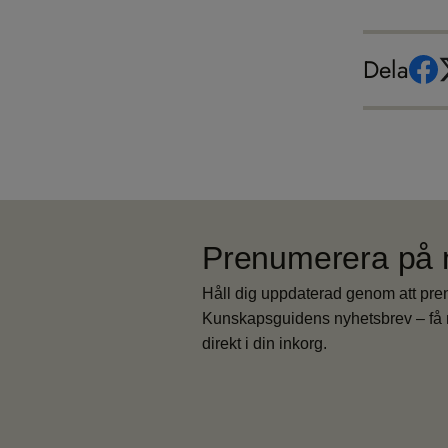
Dela
Prenumerera på 
Håll dig uppdaterad genom att pr
Kunskapsguidens nyhetsbrev – få 
direkt i din inkorg.