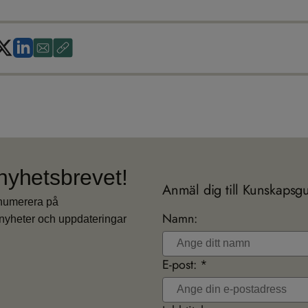
nyhetsbrevet!
Anmäl dig till Kunskapsg
enumerera på
Namn:
nyheter och uppdateringar
E-post: *