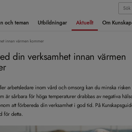
n och teman
Utbildningar
Aktuellt
Om Kunskap
het innan värmen kommer
red din verksamhet innan värmen
er
ler arbetsledare inom vård och omsorg kan du minska risken f
m är sårbara för höga temperaturer drabbas av negativa hälso
om att förbereda din verksamhet i god tid. På Kunskapsguide
d för detta.