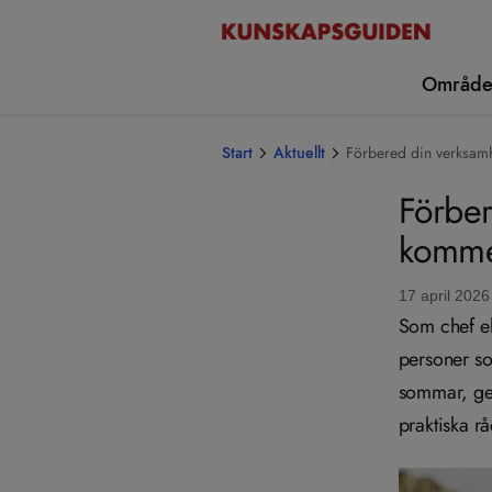
Område
Start
Aktuellt
Förbered din verksam
Förbe
komm
17 april 2026
Som chef el
personer so
sommar, gen
praktiska rå