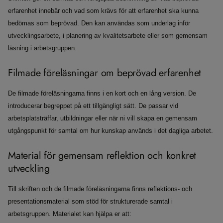
erfarenhet innebär och vad som krävs för att erfarenhet ska kunna
bedömas som beprövad. Den kan användas som underlag inför
utvecklingsarbete, i planering av kvalitetsarbete eller som gemensam
läsning i arbetsgruppen.
Filmade föreläsningar om beprövad erfarenhet
De filmade föreläsningarna finns i en kort och en lång version. De
introducerar begreppet på ett tillgängligt sätt. De passar vid
arbetsplatsträffar, utbildningar eller när ni vill skapa en gemensam
utgångspunkt för samtal om hur kunskap används i det dagliga arbetet.
Material för gemensam reflektion och konkret
utveckling
Till skriften och de filmade föreläsningarna finns reflektions- och
presentationsmaterial som stöd för strukturerade samtal i
arbetsgruppen. Materialet kan hjälpa er att: