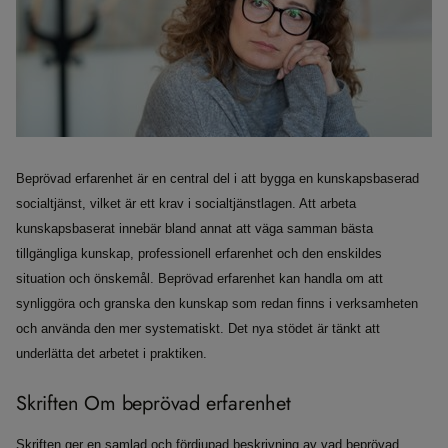
Beprövad erfarenhet är en central del i att bygga en kunskapsbaserad
socialtjänst, vilket är ett krav i socialtjänstlagen. Att arbeta
kunskapsbaserat innebär bland annat att väga samman bästa
tillgängliga kunskap, professionell erfarenhet och den enskildes
situation och önskemål. Beprövad erfarenhet kan handla om att
synliggöra och granska den kunskap som redan finns i verksamheten
och använda den mer systematiskt. Det nya stödet är tänkt att
underlätta det arbetet i praktiken.
Skriften Om beprövad erfarenhet
Skriften ger en samlad och fördjupad beskrivning av vad beprövad