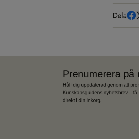
Dela
Prenumerera på 
Håll dig uppdaterad genom att pr
Kunskapsguidens nyhetsbrev – få 
direkt i din inkorg.