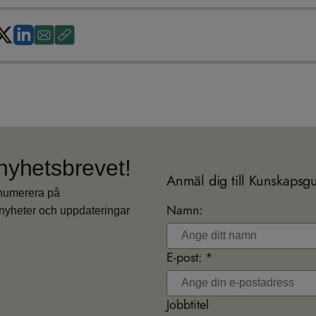
nyhetsbrevet!
Anmäl dig till Kunskapsg
enumerera på
Namn:
nyheter och uppdateringar
E-post: *
Jobbtitel