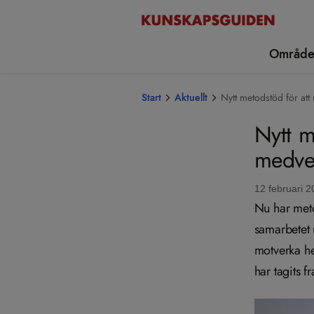
Område
Start
Aktuellt
Nytt metodstöd för att
Nytt m
medver
12 februari 2
Nu har meto
samarbetet 
motverka he
har tagits 