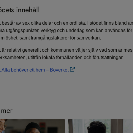
dets innehåll
består av sex olika delar och en ordlista. I stödet finns bland a
utgångspunkter, verktyg och underlag som kan användas för 
mlöshet, samt framgångsfaktorer för samverkan.
är relativt generellt och kommunen väljer själv vad som är mest
ksamheten, utifrån lokala förhållanden och förutsättningar.
 Alla behöver ett hem – Boverket
 mer