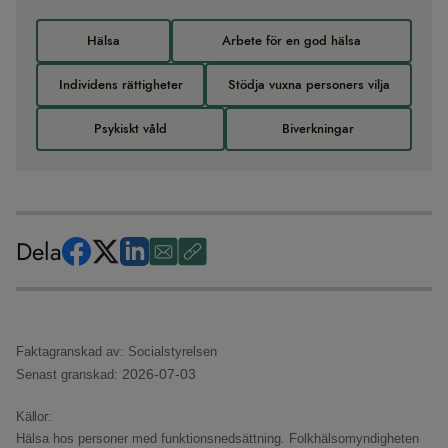
Hälsa
Arbete för en god hälsa
Individens rättigheter
Stödja vuxna personers vilja
Psykiskt våld
Biverkningar
Dela
Faktagranskad av: Socialstyrelsen
2026-07-03
Senast granskad:
Källor:
Hälsa hos personer med funktionsnedsättning.
Folkhälsomyndigheten