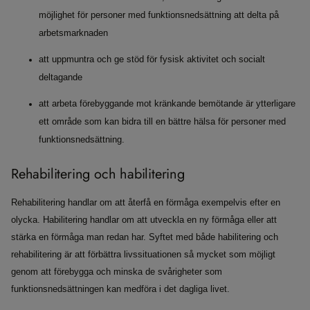
möjlighet för personer med funktionsnedsättning att delta på
arbetsmarknaden
att uppmuntra och ge stöd för fysisk aktivitet och socialt
deltagande
att arbeta förebyggande mot kränkande bemötande är ytterligare
ett område som kan bidra till en bättre hälsa för personer med
funktionsnedsättning.
Rehabilitering och habilitering
Rehabilitering handlar om att återfå en förmåga exempelvis efter en
olycka. Habilitering handlar om att utveckla en ny förmåga eller att
stärka en förmåga man redan har. Syftet med både habilitering och
rehabilitering är att förbättra livssituationen så mycket som möjligt
genom att förebygga och minska de svårigheter som
funktionsnedsättningen kan medföra i det dagliga livet.