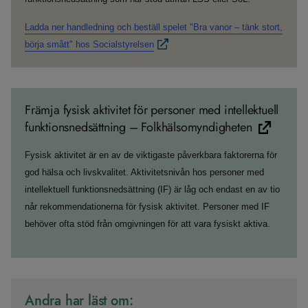
Ladda ner handledning och beställ spelet "Bra vanor – tänk stort,
börja smått" hos Socialstyrelsen
Främja fysisk aktivitet för personer med intellektuell
funktionsnedsättning – Folkhälsomyndigheten
Fysisk aktivitet är en av de viktigaste påverkbara faktorerna för
god hälsa och livskvalitet. Aktivitetsnivån hos personer med
intellektuell funktionsnedsättning (IF) är låg och endast en av tio
når rekommendationerna för fysisk aktivitet. Personer med IF
behöver ofta stöd från omgivningen för att vara fysiskt aktiva.
Andra har läst om: