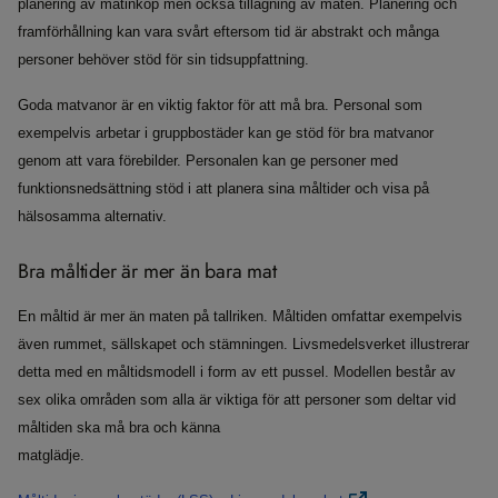
planering av matinköp men också tillagning av maten. Planering och
framförhållning kan vara svårt eftersom tid är abstrakt och många
personer behöver stöd för sin tidsuppfattning.
Goda matvanor är en viktig faktor för att må bra. Personal som
exempelvis arbetar i gruppbostäder kan ge stöd för bra matvanor
genom att vara förebilder. Personalen kan ge personer med
funktionsnedsättning stöd i att planera sina måltider och visa på
hälsosamma alternativ.
Bra måltider är mer än bara mat
En måltid är mer än maten på tallriken. Måltiden omfattar exempelvis
även rummet, sällskapet och stämningen. Livsmedelsverket illustrerar
detta med en måltidsmodell i form av ett pussel. Modellen består av
sex olika områden som alla är viktiga för att personer som deltar vid
måltiden ska må bra och känna
matglädje.