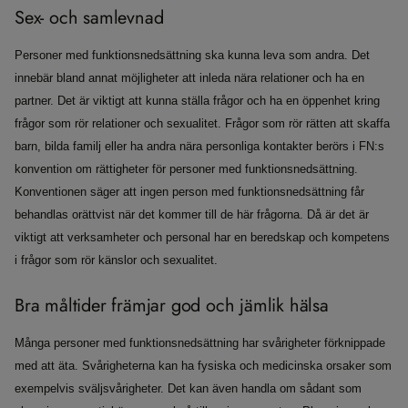
Sex- och samlevnad
Personer med funktionsnedsättning ska kunna leva som andra. Det
innebär bland annat möjligheter att inleda nära relationer och ha en
partner. Det är viktigt att kunna ställa frågor och ha en öppenhet kring
frågor som rör relationer och sexualitet. Frågor som rör rätten att skaffa
barn, bilda familj eller ha andra nära personliga kontakter berörs i FN:s
konvention om rättigheter för personer med funktionsnedsättning.
Konventionen säger att ingen person med funktionsnedsättning får
behandlas orättvist när det kommer till de här frågorna. Då är det är
viktigt att verksamheter och personal har en beredskap och kompetens
i frågor som rör känslor och sexualitet.
Bra måltider främjar god och jämlik hälsa
Många personer med funktionsnedsättning har svårigheter förknippade
med att äta. Svårigheterna kan ha fysiska och medicinska orsaker som
exempelvis sväljsvårigheter. Det kan även handla om sådant som