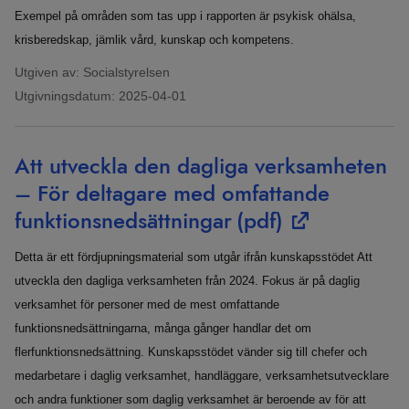
Exempel på områden som tas upp i rapporten är psykisk ohälsa,
krisberedskap, jämlik vård, kunskap och kompetens.
Utgiven av: Socialstyrelsen
Utgivningsdatum:
2025-04-01
Att utveckla den dagliga verksamheten
– För deltagare med omfattande
funktionsnedsättningar
(pdf)
Detta är ett fördjupningsmaterial som utgår ifrån kunskapsstödet Att
utveckla den dagliga verksamheten från 2024. Fokus är på daglig
verksamhet för personer med de mest omfattande
funktionsnedsättningarna, många gånger handlar det om
flerfunktionsnedsättning. Kunskapsstödet vänder sig till chefer och
medarbetare i daglig verksamhet, handläggare, verksamhetsutvecklare
och andra funktioner som daglig verksamhet är beroende av för att