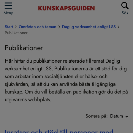
Meny
Sök
Start
Områden och teman
Daglig verksamhet enligt LSS
Publikationer
Publikationer
Här hittar du publikationer relaterade till temat Daglig
verksamhet enligt LSS. Publikationerna är ett stöd för dig
som arbetar inom socialtjänsten eller hälso- och
sjukvården, så att du kan använda bästa tillgängliga
kunskap. Om du vill beställa en publikation gör du det på
utgivarens webbplats.
Sortera på:
Datum
Insatser och stöd till personer med