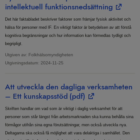
intellektuell funktionsnedsättning
Det här faktabladet beskriver faktorer som främjar fysisk aktivitet och
hälsa för personer med IF. En viktigt faktor är betydelsen av att förstå
kognitiva begränsningar och hur information kan förmedlas tydligt och
begripligt.
Utgiven av: Folkhälsomyndigheten
Utgivningsdatum:
2024-11-25
Att utveckla den dagliga verksamheten
– Ett kunskapsstöd
(pdf)
Skriften handlar om vad som är viktigt i daglig verksamhet för att
personer som står längst från arbetsmarknaden ska kunna behålla sina
förmågor utifrån sina egna förutsättningar, men också utveckla nya.
Deltagarna ska också få möjlighet att vara delaktiga i samhället. Den