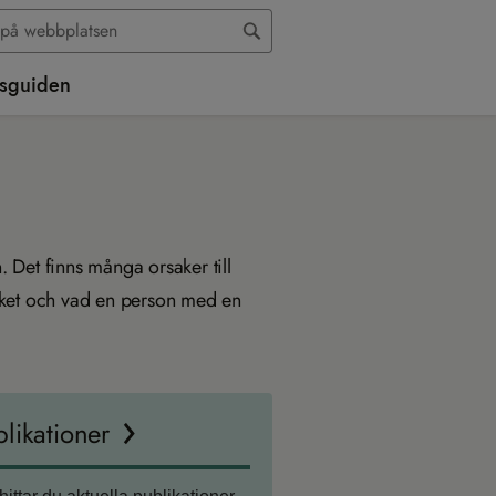
sguiden
. Det finns många orsaker till
cket och vad en person med en
likationer