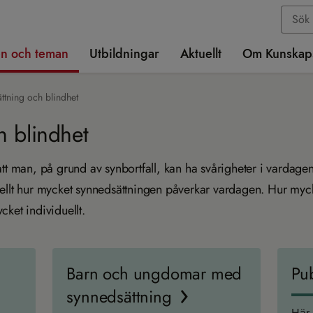
n och teman
Utbildningar
Aktuellt
Om Kunskap
ttning och blindhet
h blindhet
tt man, på grund av synbortfall, kan ha svårigheter i vardagen
uellt hur mycket synnedsättningen påverkar vardagen. Hur my
ket individuellt.
Barn och ungdomar med
Pub
synnedsättning