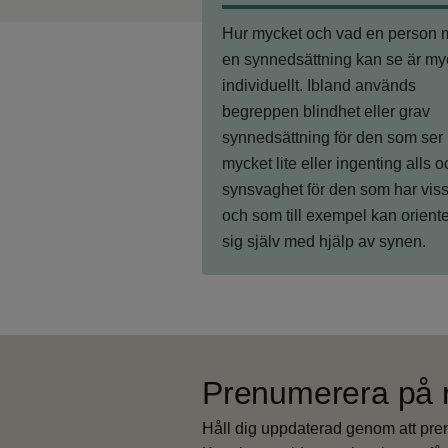
Hur mycket och vad en person
en synnedsättning kan se är my
individuellt. Ibland används
begreppen blindhet eller grav
synnedsättning för den som ser
mycket lite eller ingenting alls o
synsvaghet för den som har vis
och som till exempel kan orient
sig själv med hjälp av synen.
Prenumerera på 
Håll dig uppdaterad genom att pr