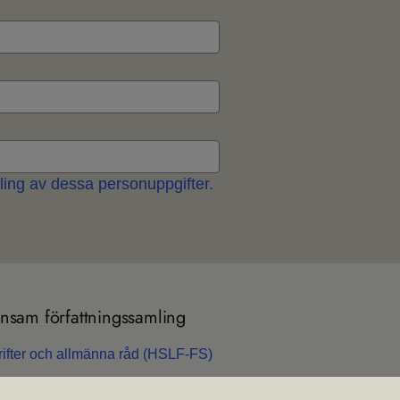
ing av dessa personuppgifter.
sam för­fatt­nings­sam­ling
rif­ter och all­männa råd (HSLF-FS)
n­sam för­fatt­nings­sam­ling