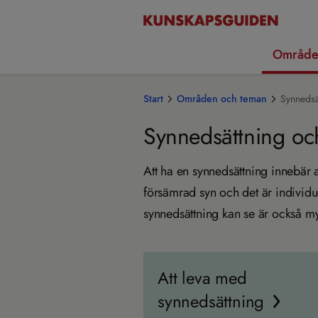
Område
Start
Områden och teman
Synnedsä
Synnedsättning oc
Att ha en synnedsättning innebär a
försämrad syn och det är individ
synnedsättning kan se är också myc
Att leva med
synnedsättning