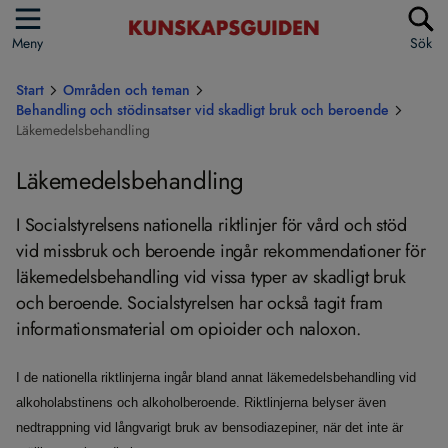
Meny
Sök
Start
Områden och teman
Behandling och stödinsatser vid skadligt bruk och beroende
Läkemedelsbehandling
Läkemedelsbehandling
I Socialstyrelsens nationella riktlinjer för vård och stöd
vid missbruk och beroende ingår rekommendationer för
läkemedelsbehandling vid vissa typer av skadligt bruk
och beroende. Socialstyrelsen har också tagit fram
informationsmaterial om opioider och naloxon.
I de nationella riktlinjerna ingår bland annat läkemedelsbehandling vid
alkoholabstinens och alkoholberoende. Riktlinjerna belyser även
nedtrappning vid långvarigt bruk av bensodiazepiner, när det inte är