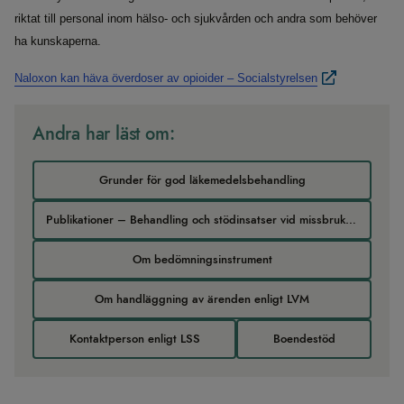
riktat till personal inom hälso- och sjukvården och andra som behöver
ha kunskaperna.
Naloxon kan häva överdoser av opioider – Socialstyrelsen
Andra har läst om:
Grunder för god läkemedelsbehandling
Publikationer – Behandling och stödinsatser vid missbruk och beroende
Om bedömningsinstrument
Om handläggning av ärenden enligt LVM
Kontaktperson enligt LSS
Boendestöd