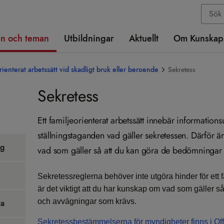
n och teman
Utbildningar
Aktuellt
Om Kunskap
rienterat arbetssätt vid skadligt bruk eller beroende
Sekretess
Sekretess
Ett familjeorienterat arbetssätt innebär information
ställningstaganden vad gäller sekretessen. Därför är
ng
vad som gäller så att du kan göra de bedömningar
Sekretessreglerna behöver inte utgöra hinder för ett f
är det viktigt att du har kunskap om vad som gäller 
och avvägningar som krävs.
ra
Sekretessbestämmelserna för myndigheter finns i Off