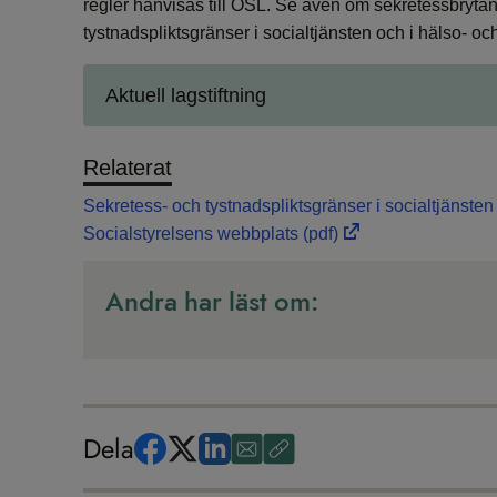
regler hänvisas till OSL. Se även om sekretessbrytan
tystnadspliktsgränser i socialtjänsten och i hälso- oc
Aktuell lagstiftning
Relaterat
Sekretess- och tystnadspliktsgränser i socialtjänsten
Socialstyrelsens webbplats
(pdf)
Andra har läst om:
Dela