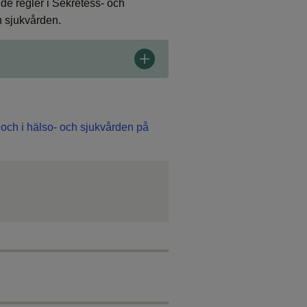
de regler i Sekretess- och
h sjukvården.
 och i hälso- och sjukvården på