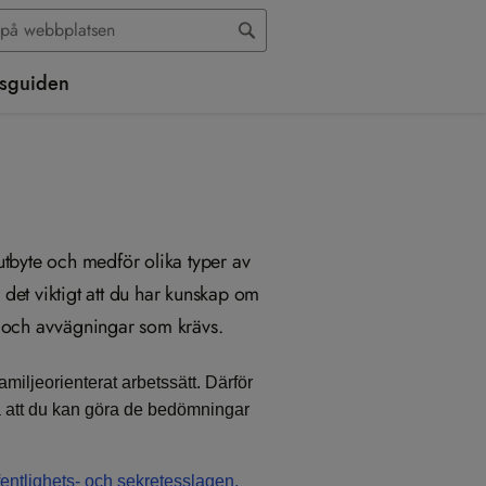
sguiden
sutbyte och medför olika typer av
 det viktigt att du har kunskap om
 och avvägningar som krävs.
amiljeorienterat arbetssätt. Därför
så att du kan göra de bedömningar
entlighets- och sekretesslagen,