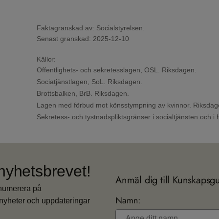
Faktagranskad av: Socialstyrelsen.
Senast granskad:
2025-12-10
Källor:
Offentlighets- och sekretesslagen, OSL.
Riksdagen.
Sociatjänstlagen, SoL.
Riksdagen.
Brottsbalken, BrB.
Riksdagen.
Lagen med förbud mot könsstympning av kvinnor.
Riksdag
Sekretess- och tystnadspliktsgränser i socialtjänsten och i
nyhetsbrevet!
Anmäl dig till Kunskapsg
enumerera på
Namn:
nyheter och uppdateringar