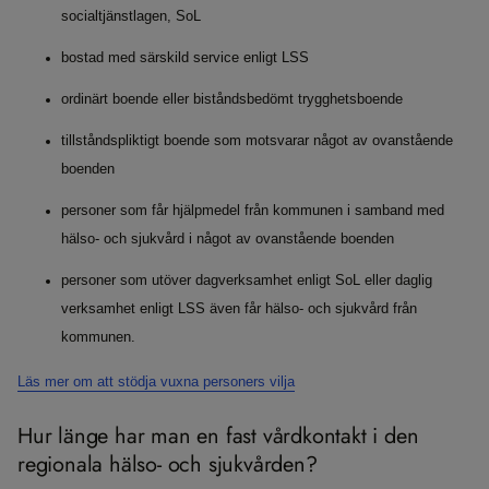
socialtjänstlagen, SoL
bostad med särskild service enligt LSS
ordinärt boende eller biståndsbedömt trygghetsboende
tillståndspliktigt boende som motsvarar något av ovanstående
boenden
personer som får hjälpmedel från kommunen i samband med
hälso- och sjukvård i något av ovanstående boenden
personer som utöver dagverksamhet enligt SoL eller daglig
verksamhet enligt LSS även får hälso- och sjukvård från
kommunen.
Läs mer om att stödja vuxna personers vilja
Hur länge har man en fast vårdkontakt i den
regionala hälso- och sjukvården?