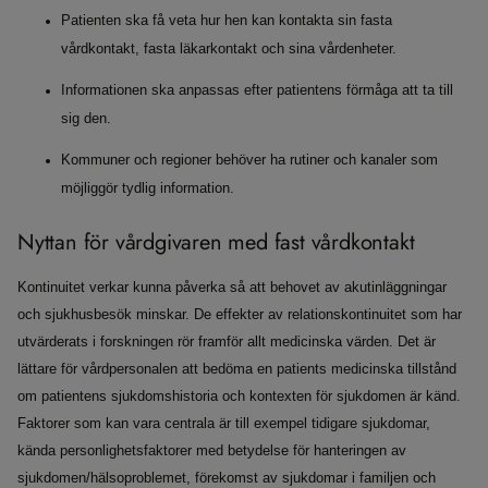
Patienten ska få veta hur hen kan kontakta sin fasta
vårdkontakt, fasta läkarkontakt och sina vårdenheter.
Informationen ska anpassas efter patientens förmåga att ta till
sig den.
Kommuner och regioner behöver ha rutiner och kanaler som
möjliggör tydlig information.
Nyttan för vårdgivaren med fast vårdkontakt
Kontinuitet verkar kunna påverka så att behovet av akutinläggningar
och sjukhusbesök minskar. De effekter av relationskontinuitet som har
utvärderats i forskningen rör framför allt medicinska värden. Det är
lättare för vårdpersonalen att bedöma en patients medicinska tillstånd
om patientens sjukdomshistoria och kontexten för sjukdomen är känd.
Faktorer som kan vara centrala är till exempel tidigare sjukdomar,
kända personlighetsfaktorer med betydelse för hanteringen av
sjukdomen/hälsoproblemet, förekomst av sjukdomar i familjen och