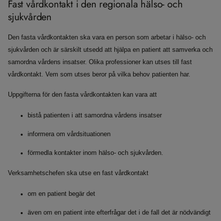
Fast vårdkontakt i den regionala hälso- och
sjukvården
Den fasta vårdkontakten ska vara en person som arbetar i hälso- och
sjukvården och är särskilt utsedd att hjälpa en patient att samverka och
samordna vårdens insatser. Olika professioner kan utses till fast
vårdkontakt. Vem som utses beror på vilka behov patienten har.
Uppgifterna för den fasta vårdkontakten kan vara att
bistå patienten i att samordna vårdens insatser
informera om vårdsituationen
förmedla kontakter inom hälso- och sjukvården.
Verksamhetschefen ska utse en fast vårdkontakt
om en patient begär det
även om en patient inte efterfrågar det i de fall det är nödvändigt