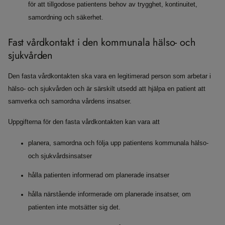
för att tillgodose patientens behov av trygghet, kontinuitet,
samordning och säkerhet.
Fast vårdkontakt i den kommunala hälso- och
sjukvården
Den fasta vårdkontakten ska vara en legitimerad person som arbetar i
hälso- och sjukvården och är särskilt utsedd att hjälpa en patient att
samverka och samordna vårdens insatser.
Uppgifterna för den fasta vårdkontakten kan vara att
planera, samordna och följa upp patientens kommunala hälso-
och sjukvårdsinsatser
hålla patienten informerad om planerade insatser
hålla närstående informerade om planerade insatser, om
patienten inte motsätter sig det.