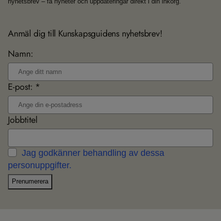
nyhetsbrev – få nyheter och uppdateringar direkt i din inkorg.
Anmäl dig till Kunskapsguidens nyhetsbrev!
Namn:
E-post: *
Jobbtitel
Jag godkänner behandling av dessa
personuppgifter.
Prenumerera