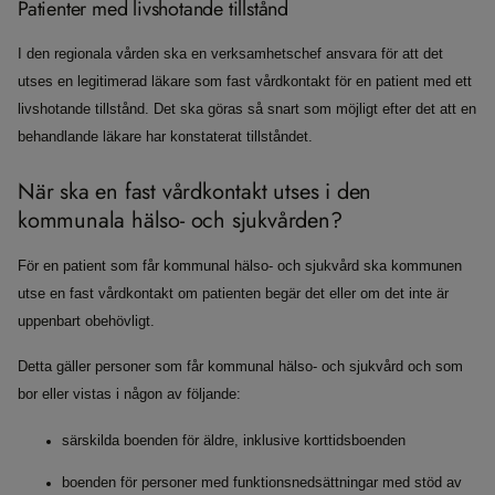
Patienter med livshotande tillstånd
I den regionala vården ska en verksamhetschef ansvara för att det
utses en legitimerad läkare som fast vårdkontakt för en patient med ett
livshotande tillstånd. Det ska göras så snart som möjligt efter det att en
behandlande läkare har konstaterat tillståndet.
När ska en fast vårdkontakt utses i den
kommunala hälso- och sjukvården?
För en patient som får kommunal hälso- och sjukvård ska kommunen
utse en fast vårdkontakt om patienten begär det eller om det inte är
uppenbart obehövligt.
Detta gäller personer som får kommunal hälso- och sjukvård och som
bor eller vistas i någon av följande:
särskilda boenden för äldre, inklusive korttidsboenden
boenden för personer med funktionsnedsättningar med stöd av