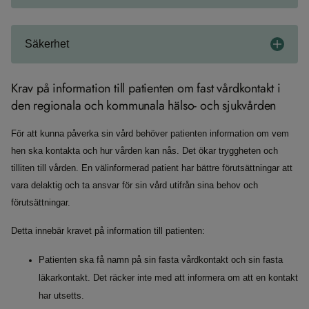
Säkerhet
Krav på information till patienten om fast vårdkontakt i
den regionala och kommunala hälso- och sjukvården
För att kunna påverka sin vård behöver patienten information om vem
hen ska kontakta och hur vården kan nås. Det ökar tryggheten och
tilliten till vården. En välinformerad patient har bättre förutsättningar att
vara delaktig och ta ansvar för sin vård utifrån sina behov och
förutsättningar.
Detta innebär kravet på information till patienten:
Patienten ska få namn på sin fasta vårdkontakt och sin fasta
läkarkontakt. Det räcker inte med att informera om att en kontakt
har utsetts.