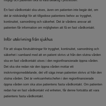
möjligt och patienten ska få vara delaktig i processen.
En fast vårdkontakt ska utses, även om patienten inte begär det, om
det är nödvändigt för att tillgodose patientens behov av trygghet,
kontinuitet, samordning och säkerhet. Det är vårdens ansvar att
patienten får information om möjligheten att få en fast vårdkontakt.
Inför utskrivning från sjukhus
För att skapa förutsättningar för trygghet, kontinuitet, samordning och
säkerhet i samband med att en patient skrivs ut från den slutna vården
ska en fast vårdkontakt utses i den regionfinansierade öppna vården.
Det ska ske redan när den öppna vården mottar ett
inskrivningsmeddelande, det vill säga innan patienten skrivs ut från den
slutna vården. Det är verksamhetschefen i den regionfinansierade
öppna vården som ska utse patientens fasta vårdkontakt. Om patienten
redan har en fast vårdkontakt vid enheten, får denne fortsätta att vara
patientens fasta vårdkontakt.