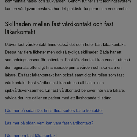
kommunala hälso- och sjukvården. Genom rutiner i sitt ledningssystem
kan en vårdgivare beskriva hur det praktiskt fungerar i sin verksamhet.
Skillnaden mellan fast vårdkontakt och fast
läkarkontakt
Utöver fast vårdkontakt finns också det som heter fast läkarkontakt.
Dessa har flera likheter men också tydliga skillnader. Båda har ett
samordningsansvar för patienten. Fast läkarkontakt kan endast utses i
den regionala offentligt finansierade primärvården och ska vara en
läkare. En fast läkarkontakt kan också samtidigt ha rollen som fast
vårdkontakt. Fast vårdkontakt kan utses i all hälso- och
sjukvårdsverksamhet. En fast vårdkontakt behöver inte vara läkare,
såvida det inte gäller en patient med ett livshotande tillstånd.
Läs mer på sidan Det finns flera sorters fasta kontakter
Läs mer på sidan Vem kan vara fast vårdkontakt?
Läs mer om fast läkarkontakt