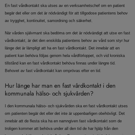
En fast vårdkontakt ska utses av en verksamhetschef om en patient
begär det eller om det är nödvändigt för att tillgodose patientens behov
av trygghet, kontinuitet, samordning och säkerhet.
När vården självmant ska bedöma om det är nödvändigt att utse en fast
vårdkontakt, är det den enskilda patientens behov av vård som styr hur
länge det är lämpligt att ha en fast vårdkontakt. Det innebär att en
patient kan behöva följas genom hela vårdförloppet, och vid kroniska
tillstånd kan en fast vårdkontakt behöva finnas under längre tid.
Behovet av fast vårdkontakt kan omprövas efter en tid.
Hur länge har man en fast vårdkontakt i den
kommunala hälso- och sjukvården?
I den kommunala hälso- och sjukvården ska en fast vårdkontakt utses
om patienten begär det eller det inte är uppenbarligen obehövligt. Det
innebär att de flesta ska ha en namngiven fast vårdkontakt som de
troligen kommer att behöva under all den tid de har hjälp från den