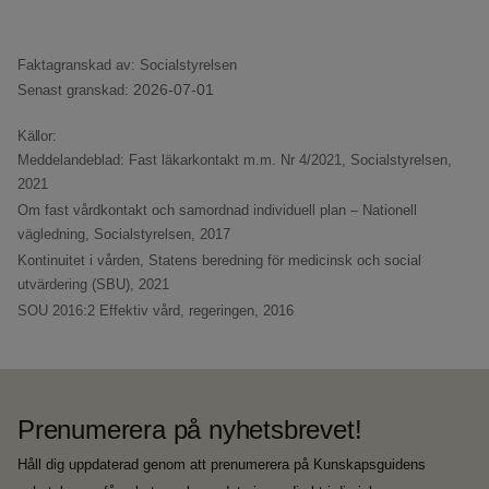
Faktagranskad av: Socialstyrelsen
2026-07-01
Senast granskad:
Källor:
Meddelandeblad: Fast läkarkontakt m.m. Nr 4/2021,
Socialstyrelsen,
2021
Om fast vårdkontakt och samordnad individuell plan – Nationell
vägledning,
Socialstyrelsen, 2017
Kontinuitet i vården,
Statens beredning för medicinsk och social
utvärdering (SBU), 2021
SOU 2016:2 Effektiv vård,
regeringen, 2016
Prenumerera på nyhetsbrevet!
Håll dig uppdaterad genom att prenumerera på Kunskapsguidens