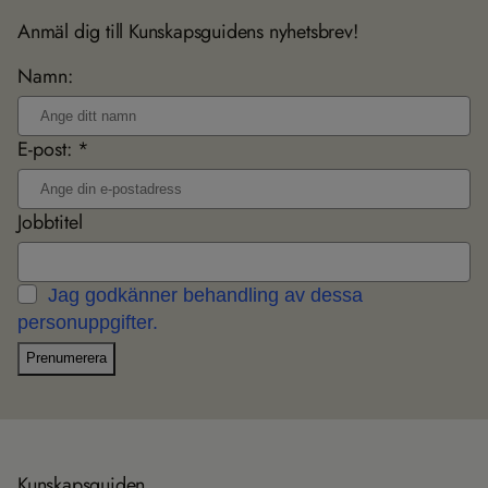
Anmäl dig till Kunskapsguidens nyhetsbrev!
Namn:
E-post: *
Jobbtitel
Jag godkänner behandling av dessa
personuppgifter.
Prenumerera
Kun­skaps­gui­den