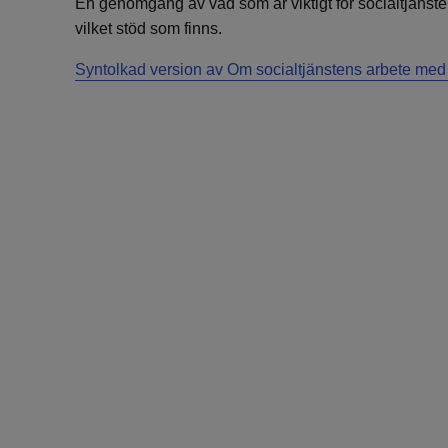
En genomgång av vad som är viktigt för socialtjänst
vilket stöd som finns.
Syntolkad version av Om socialtjänstens arbete med