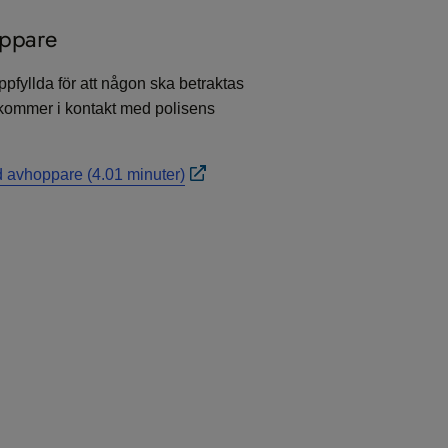
oppare
ppfyllda för att någon ska betraktas
kommer i kontakt med polisens
ed avhoppare (4.01 minuter)