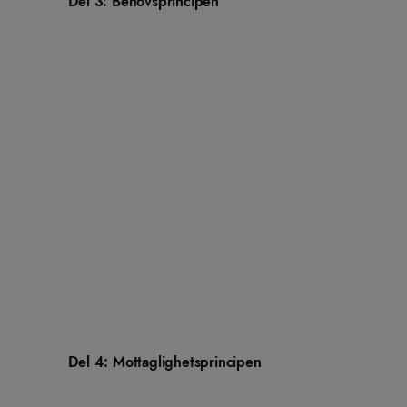
Del 3: Behovsprincipen
Del 4: Mottaglighetsprincipen