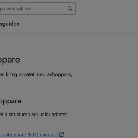
sguiden
ppare
uren kring arbetet med avhoppare,
.
hoppare
a strukturen ser ut för arbetet
ed avhoppare (6.01 minuter)