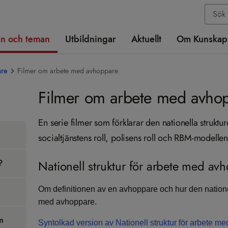
n och teman
Utbildningar
Aktuellt
Om Kunskap
re
Filmer om arbete med avhoppare
Filmer om arbete med avho
En serie filmer som förklarar den nationella strukt
socialtjänstens roll, polisens roll och RBM-modellen
?
Nationell struktur för arbete med av
Om definitionen av en avhoppare och hur den nationell
med avhoppare.
om
Syntolkad version av Nationell struktur för arbete m