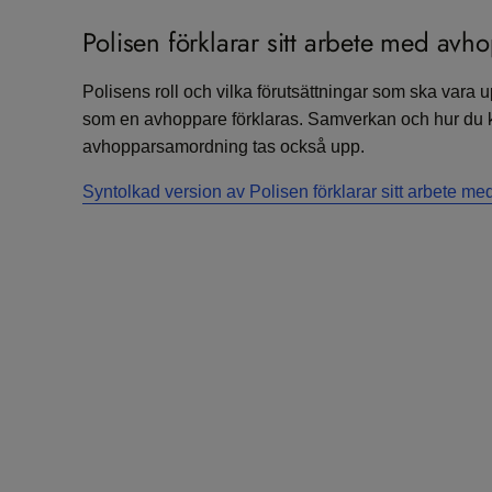
Polisen förklarar sitt arbete med avh
Polisens roll och vilka förutsättningar som ska vara u
som en avhoppare förklaras. Samverkan och hur du 
avhopparsamordning tas också upp.
Syntolkad version av Polisen förklarar sitt arbete m