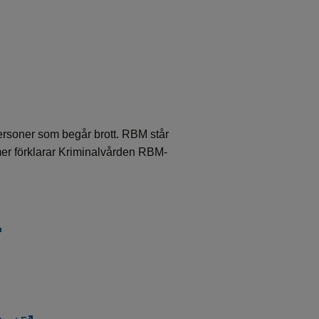
ersoner som begår brott. RBM står
ilmer förklarar Kriminalvården RBM-