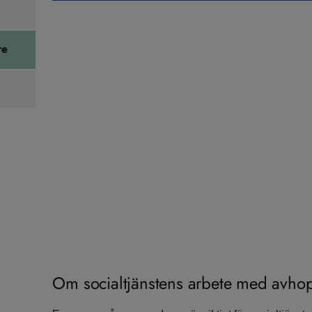
re
Om socialtjänstens arbete med avho