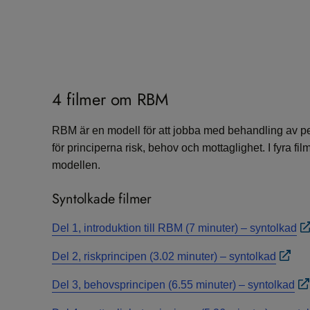
4 filmer om RBM
RBM är en modell för att jobba med behandling av p
för principerna risk, behov och mottaglighet. I fyra f
modellen.
Syntolkade filmer
Del 1, introduktion till RBM (7 minuter) – syntolkad
Del 2, riskprincipen (3.02 minuter) – syntolkad
Del 3, behovsprincipen (6.55 minuter) – syntolkad