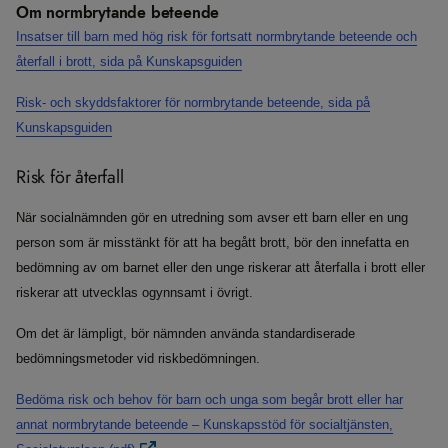
Om normbrytande beteende
Insatser till barn med hög risk för fortsatt normbrytande beteende och
återfall i brott, sida på Kunskapsguiden
Risk- och skyddsfaktorer för normbrytande beteende, sida på
Kunskapsguiden
Risk för återfall
När socialnämnden gör en utredning som avser ett barn eller en ung
person som är misstänkt för att ha begått brott, bör den innefatta en
bedömning av om barnet eller den unge riskerar att återfalla i brott eller
riskerar att utvecklas ogynnsamt i övrigt.
Om det är lämpligt, bör nämnden använda standardiserade
bedömningsmetoder vid riskbedömningen.
Bedöma risk och behov för barn och unga som begår brott eller har
annat normbrytande beteende – Kunskapsstöd för socialtjänsten,