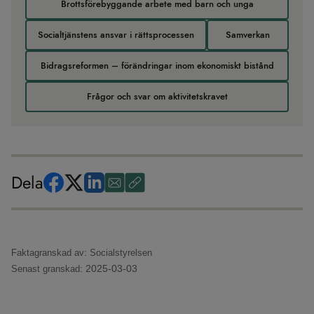
Brottsförebyggande arbete med barn och unga
Socialtjänstens ansvar i rättsprocessen
Samverkan
Bidragsreformen – förändringar inom ekonomiskt bistånd
Frågor och svar om aktivitetskravet
Dela
Faktagranskad av: Socialstyrelsen
2025-03-03
Senast granskad: