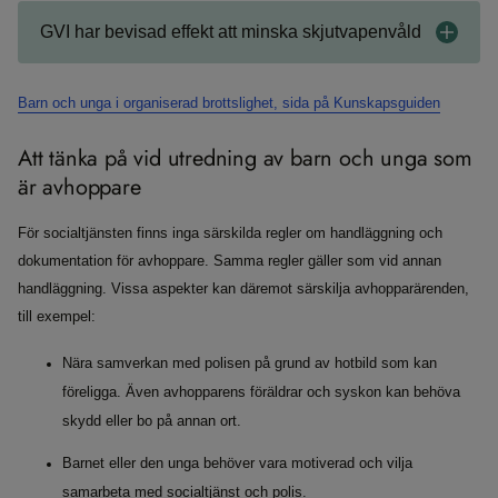
GVI har bevisad effekt att minska skjutvapenvåld
Barn och unga i organiserad brottslighet, sida på Kunskapsguiden
Att tänka på vid utredning av barn och unga som
är avhoppare
För socialtjänsten finns inga särskilda regler om handläggning och
dokumentation för avhoppare. Samma regler gäller som vid annan
handläggning. Vissa aspekter kan däremot särskilja avhopparärenden,
till exempel:
Nära samverkan med polisen på grund av hotbild som kan
föreligga. Även avhopparens föräldrar och syskon kan behöva
skydd eller bo på annan ort.
Barnet eller den unga behöver vara motiverad och vilja
samarbeta med socialtjänst och polis.