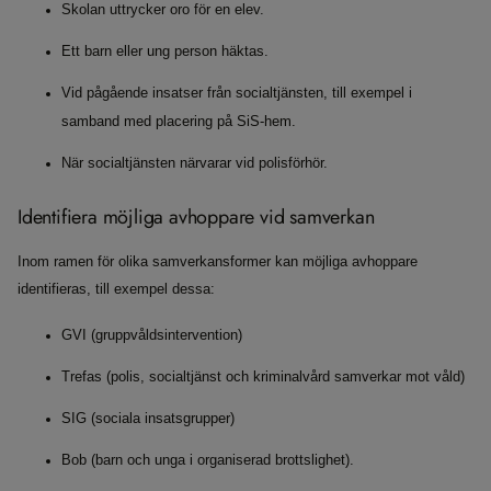
Skolan uttrycker oro för en elev.
Ett barn eller ung person häktas.
Vid pågående insatser från socialtjänsten, till exempel i
samband med placering på SiS-hem.
När socialtjänsten närvarar vid polisförhör.
Identifiera möjliga avhoppare vid samverkan
Inom ramen för olika samverkansformer kan möjliga avhoppare
identifieras, till exempel dessa:
GVI (gruppvåldsintervention)
Trefas (polis, socialtjänst och kriminalvård samverkar mot våld)
SIG (sociala insatsgrupper)
Bob (barn och unga i organiserad brottslighet).