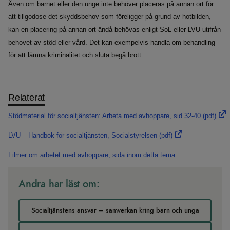
Även om barnet eller den unge inte behöver placeras på annan ort för
att tillgodose det skyddsbehov som föreligger på grund av hotbilden,
kan en placering på annan ort ändå behövas enligt SoL eller LVU utifrån
behovet av stöd eller vård. Det kan exempelvis handla om behandling
för att lämna kriminalitet och sluta begå brott.
Relaterat
Stödmaterial för socialtjänsten: Arbeta med avhoppare, sid 32-40
(pdf)
LVU – Handbok för socialtjänsten, Socialstyrelsen
(pdf)
Filmer om arbetet med avhoppare, sida inom detta tema
Andra har läst om:
Socialtjänstens ansvar – samverkan kring barn och unga