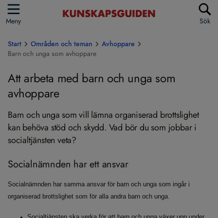
Meny
Sök
Start
Områden och teman
Avhoppare
Barn och unga som avhoppare
Att arbeta med barn och unga som
avhoppare
Barn och unga som vill lämna organiserad brottslighet
kan behöva stöd och skydd. Vad bör du som jobbar i
socialtjänsten veta?
Socialnämnden har ett ansvar
Socialnämnden har samma ansvar för barn och unga som ingår i
organiserad brottslighet som för alla andra barn och unga.
Socialtjänsten ska verka för att barn och unga växer upp under