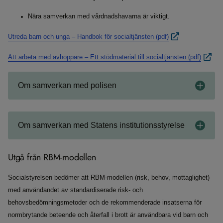
Nära samverkan med vårdnadshavarna är viktigt.
Utreda barn och unga – Handbok för socialtjänsten (pdf)
Att arbeta med avhoppare – Ett stödmaterial till socialtjänsten (pdf)
Om samverkan med polisen
Om samverkan med Statens institutionsstyrelse
Utgå från RBM-modellen
Socialstyrelsen bedömer att RBM-modellen (risk, behov, mottaglighet)
med användandet av standardiserade risk- och
behovsbedömningsmetoder och de rekommenderade insatserna för
normbrytande beteende och återfall i brott är användbara vid barn och