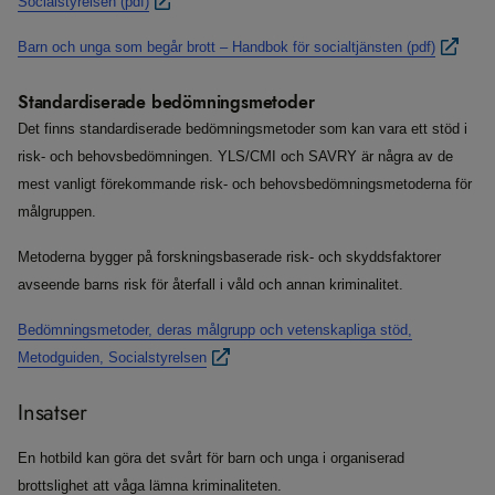
Socialstyrelsen (pdf)
Barn och unga som begår brott – Handbok för socialtjänsten (pdf)
Standardiserade bedömningsmetoder
Det finns standardiserade bedömningsmetoder som kan vara ett stöd i
risk- och behovsbedömningen. YLS/CMI och SAVRY är några av de
mest vanligt förekommande risk- och behovsbedömningsmetoderna för
målgruppen.
Metoderna bygger på forskningsbaserade risk- och skyddsfaktorer
avseende barns risk för återfall i våld och annan kriminalitet.
Bedömningsmetoder, deras målgrupp och vetenskapliga stöd,
Metodguiden, Socialstyrelsen
Insatser
En hotbild kan göra det svårt för barn och unga i organiserad
brottslighet att våga lämna kriminaliteten.