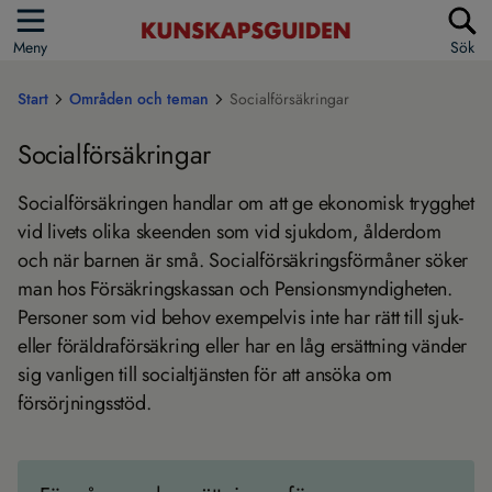
Meny
Sök
Start
Områden och teman
Socialförsäkringar
Socialförsäkringar
Socialförsäkringen handlar om att ge ekonomisk trygghet
vid livets olika skeenden som vid sjukdom, ålderdom
och när barnen är små. Socialförsäkringsförmåner söker
man hos Försäkringskassan och Pensionsmyndigheten.
Personer som vid behov exempelvis inte har rätt till sjuk-
eller föräldraförsäkring eller har en låg ersättning vänder
sig vanligen till socialtjänsten för att ansöka om
försörjningsstöd.