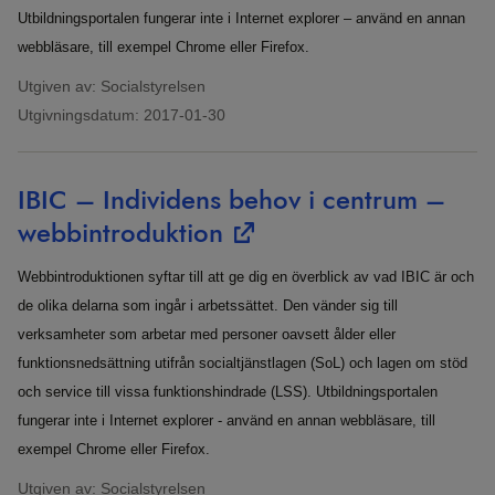
Utbildningsportalen fungerar inte i Internet explorer – använd en annan
webbläsare, till exempel Chrome eller Firefox.
Utgiven av: Socialstyrelsen
Utgivningsdatum:
2017-01-30
IBIC – Individens behov i centrum –
webbintroduktion
Webbintroduktionen syftar till att ge dig en överblick av vad IBIC är och
de olika delarna som ingår i arbetssättet. Den vänder sig till
verksamheter som arbetar med personer oavsett ålder eller
funktionsnedsättning utifrån socialtjänstlagen (SoL) och lagen om stöd
och service till vissa funktionshindrade (LSS). Utbildningsportalen
fungerar inte i Internet explorer - använd en annan webbläsare, till
exempel Chrome eller Firefox.
Utgiven av: Socialstyrelsen