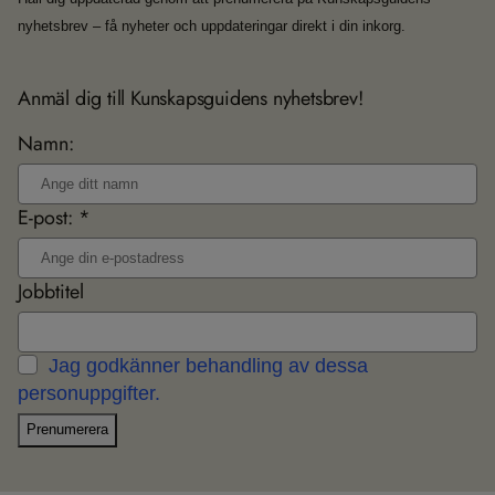
nyhetsbrev – få nyheter och uppdateringar direkt i din inkorg.
Anmäl dig till Kunskapsguidens nyhetsbrev!
Namn:
E-post: *
Jobbtitel
Jag godkänner behandling av dessa
personuppgifter.
Prenumerera