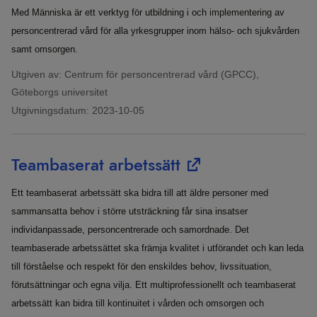
Med Människa är ett verktyg för utbildning i och implementering av
personcentrerad vård för alla yrkesgrupper inom hälso- och sjukvården
samt omsorgen.
Utgiven av: Centrum för personcentrerad vård (GPCC),
Göteborgs universitet
Utgivningsdatum:
2023-10-05
Teambaserat arbetssätt
Ett teambaserat arbetssätt ska bidra till att äldre personer med
sammansatta behov i större utsträckning får sina insatser
individanpassade, personcentrerade och samordnade. Det
teambaserade arbetssättet ska främja kvalitet i utförandet och kan leda
till förståelse och respekt för den enskildes behov, livssituation,
förutsättningar och egna vilja. Ett multiprofessionellt och teambaserat
arbetssätt kan bidra till kontinuitet i vården och omsorgen och