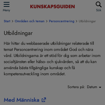
Meny
Sök
Start
Områden och teman
Personcentrering
Utbildningar
Utbildningar
Här hittar du webbaserade utbildningar relaterade till
temat Personcentrering inom området God och nära
vård. Utbildningarna är ett stöd för dig som arbetar inom
socialtjänsten eller hälso- och sjukvården, så att du kan
använda bästa tillgängliga kunskap och få
kompetensutveckling inom området.
Sortera på:
Datum
Med Människa