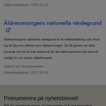
Utgivningsdatum:
2015-12-31
Äldreomsorgens nationella värdegrund
Äldreomsorgens nationella värdegrund är en webbutbildning som riktar
sig till dig som arbetar inom äldreomsorgen. Du får genom att delta
kunskap om hur du kan arbeta så att den äldre personen kan leva ett
värdigt liv och känna välbefinnande.
Utgiven av: Socialstyrelsen
Utgivningsdatum:
2013-10-01
Prenumerera på nyhetsbrevet!
Håll dig uppdaterad genom att prenumerera på Kunskapsguidens