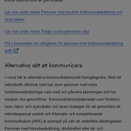
kunna bedriva stöd av god kvalitet.
Läs mer under temat Personer med psykisk funktionsnedsättning och
stora behov
Läs mer under temat Stödja vuxna personers vilja
FN:s konvention om rättigheter för personer med funktionsnedsättning
(pdf)
Alternativa sätt att kommunicera
I vissa fall är alternativa kommunikationssätt framgångsrika. Med ett
individuellt utformat stöd kan även personer med stora
funktionsnedsättningar vara med och påverka planeringen och hur
insatser ska genomföras. Kommunikationshjälpmedel som förskrivs
inom hälso- och sjukvården och även strategier för att genomföra ett
individanpassat samtal och Alternativ och kompletterande
kommunikation (AKK) är exempel på sätt att underlätta delaktigheten.
Personer med hörselnedsättning, dövblindhet eller tal- och