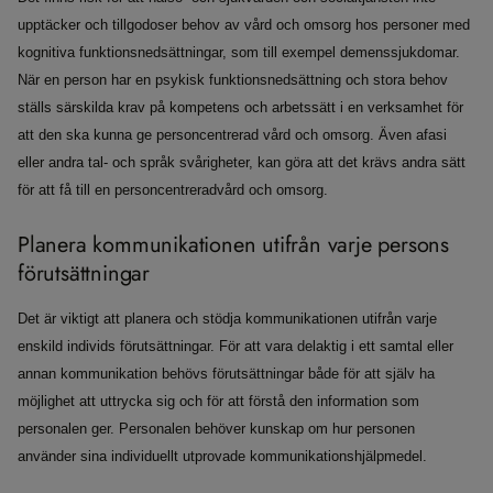
upptäcker och tillgodoser behov av vård och omsorg hos personer med
kognitiva funktionsnedsättningar, som till exempel demenssjukdomar.
När en person har en psykisk funktionsnedsättning och stora behov
ställs särskilda krav på kompetens och arbetssätt i en verksamhet för
att den ska kunna ge personcentrerad vård och omsorg. Även afasi
eller andra tal- och språk svårigheter, kan göra att det krävs andra sätt
för att få till en personcentreradvård och omsorg.
Planera kommunikationen utifrån varje persons
förutsättningar
Det är viktigt att planera och stödja kommunikationen utifrån varje
enskild individs förutsättningar. För att vara delaktig i ett samtal eller
annan kommunikation behövs förutsättningar både för att själv ha
möjlighet att uttrycka sig och för att förstå den information som
personalen ger. Personalen behöver kunskap om hur personen
använder sina individuellt utprovade kommunikationshjälpmedel.