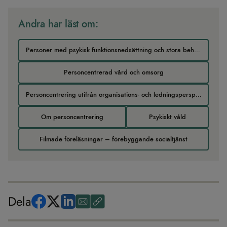
Andra har läst om:
Personer med psykisk funktionsnedsättning och stora behov av vård och stöd – nytt tema
Personcentrerad vård och omsorg
Personcentrering utifrån organisations- och ledningsperspektiv
Om personcentrering
Psykiskt våld
Filmade föreläsningar – förebyggande socialtjänst
Dela