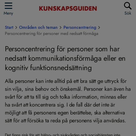
Meny
Sök
Start
Områden och teman
Personcentrering
Personcentrering för personer med nedsatt förmåga
Personcentrering för personer som har
nedsatt kommunikationsförmåga eller en
kognitiv funktionsnedsättning
Alla personer kan inte alltid på ett bra sätt ge uttryck för
sin vilja, sina behov och önskemål. Personer kan även ha
svårt för att ta till sig och tolka information, minnas eller
ha svårt att koncentrera sig. I de fall där det inte är
möjligt att få personens egen berättelse, ska alternativa
sätt för att försöka ta reda på personens vilja användas.
Det finns risk för att hälso- och sjukvården och socialtjänsten inte