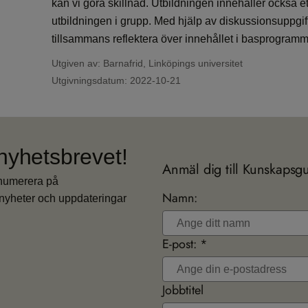
kan vi göra skillnad. Utbildningen innehåller också et
utbildningen i grupp. Med hjälp av diskussionsuppgif
tillsammans reflektera över innehållet i basprogramm
Utgiven av: Barnafrid, Linköpings universitet
Utgivningsdatum:
2022-10-21
nyhetsbrevet!
Anmäl dig till Kunskapsg
enumerera på
Namn:
nyheter och uppdateringar
E-post: *
Jobbtitel