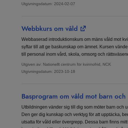
Utgivningsdatum:
2024-02-07
Webbkurs om våld
Webbaserad introduktionskurs om mäns våld mot kvinn
syftar till att ge baskunskap om ämnet. Kursen vänder
till personal inom vård, skola, omsorg och rättsväsen
Utgiven av: Nationellt centrum för kvinnofrid, NCK
Utgivningsdatum:
2023-10-18
Basprogram om våld mot barn och
Utbildningen vänder sig till dig som möter barn och ung
Den ger dig kunskap och verktyg för att upptäcka, be
utsatta för våld eller övergrepp. Dessa barn finns mi