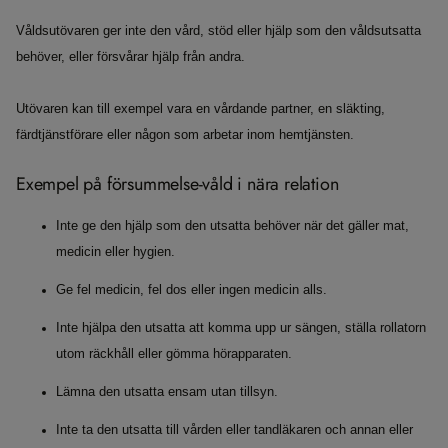
Våldsutövaren ger inte den vård, stöd eller hjälp som den våldsutsatta
behöver, eller försvårar hjälp från andra.
Utövaren kan till exempel vara en vårdande partner, en släkting,
färdtjänstförare eller någon som arbetar inom hemtjänsten.
Exempel på försummelse-våld i nära relation
Inte ge den hjälp som den utsatta behöver när det gäller mat,
medicin eller hygien.
Ge fel medicin, fel dos eller ingen medicin alls.
Inte hjälpa den utsatta att komma upp ur sängen, ställa rollatorn
utom räckhåll eller gömma hörapparaten.
Lämna den utsatta ensam utan tillsyn.
Inte ta den utsatta till vården eller tandläkaren och annan eller