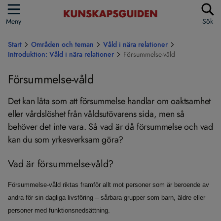
Meny
Sök
Start
Områden och teman
Våld i nära relationer
Introduktion: Våld i nära relationer
Försummelse-våld
Försummelse-våld
Det kan låta som att försummelse handlar om oaktsamhet
eller vårdslöshet från våldsutövarens sida, men så
behöver det inte vara. Så vad är då försummelse och vad
kan du som yrkesverksam göra?
Vad är försummelse-våld?
Försummelse-våld riktas framför allt mot personer som är beroende av
andra för sin dagliga livsföring – sårbara grupper som barn, äldre eller
personer med funktionsnedsättning.