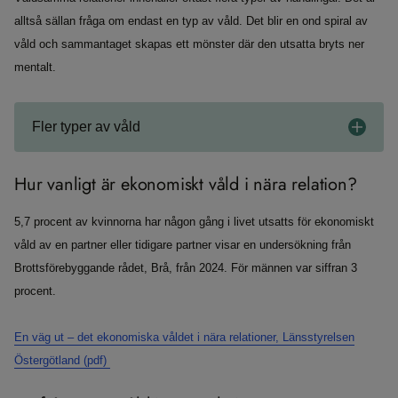
alltså sällan fråga om endast en typ av våld. Det blir en ond spiral av
våld och sammantaget skapas ett mönster där den utsatta bryts ner
mentalt.
Fler typer av våld
Hur vanligt är ekonomiskt våld i nära relation?
5,7 procent av kvinnorna har någon gång i livet utsatts för ekonomiskt
våld av en partner eller tidigare partner visar en undersökning från
Brottsförebyggande rådet, Brå, från 2024. För männen var siffran 3
procent.
En väg ut – det ekonomiska våldet i nära relationer, Länsstyrelsen
Östergötland (pdf)