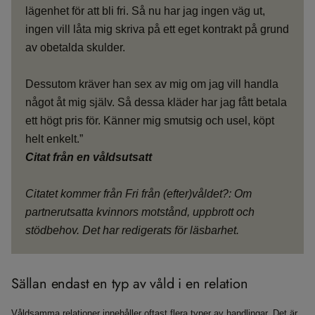
lägenhet för att bli fri. Så nu har jag ingen väg ut,
ingen vill låta mig skriva på ett eget kontrakt på grund
av obetalda skulder.
Dessutom kräver han sex av mig om jag vill handla
något åt mig själv. Så dessa kläder har jag fått betala
ett högt pris för. Känner mig smutsig och usel, köpt
helt enkelt.”
Citat från en våldsutsatt
Citatet kommer från Fri från (efter)våldet?: Om
partnerutsatta kvinnors motstånd, uppbrott och
stödbehov. Det har redigerats för läsbarhet.
Sällan endast en typ av våld i en relation
Våldsamma relationer innehåller oftast flera typer av handlingar. Det är