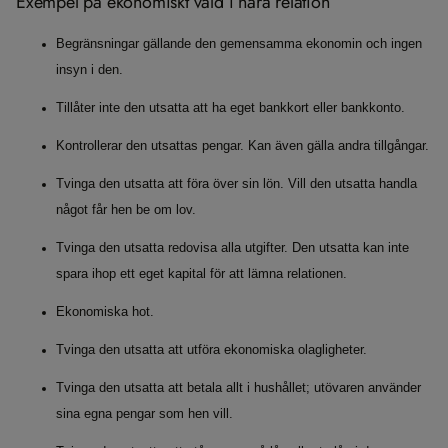
Exempel på ekonomiskt våld i nära relation
Begränsningar gällande den gemensamma ekonomin och ingen
insyn i den.
Tillåter inte den utsatta att ha eget bankkort eller bankkonto.
Kontrollerar den utsattas pengar. Kan även gälla andra tillgångar.
Tvinga den utsatta att föra över sin lön. Vill den utsatta handla
något får hen be om lov.
Tvinga den utsatta redovisa alla utgifter. Den utsatta kan inte
spara ihop ett eget kapital för att lämna relationen.
Ekonomiska hot.
Tvinga den utsatta att utföra ekonomiska olagligheter.
Tvinga den utsatta att betala allt i hushållet; utövaren använder
sina egna pengar som hen vill.