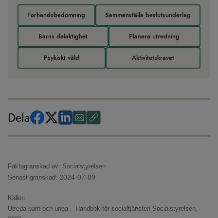
Förhandsbedömning
Sammanställa beslutsunderlag
Barns delaktighet
Planera utredning
Psykiskt våld
Aktivitetskravet
Dela
Faktagranskad av: Socialstyrelsen
2024-07-09
Senast granskad:
Källor:
Utreda barn och unga – Handbok för socialtjänsten
Socialstyrelsen,