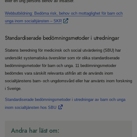
eller en ung persons behov av insatser.
Webbutbildning: Bedöma risk, behov och mottaglighet för barn och
unga inom socialtjänsten – SKR
Standardiserade bedömningsmetoder i utredningar
Statens beredning för medicinsk och social utvärdering (SBU) har
undersökt systematiska översikter som rör olika standardiserade
bedömningsmetoder för barn och unga. 11 bedömningsmetoder
bedömdes vara särskilt relevanta utifrån att de används inom
socialtjänstens barn- och ungdomsvård eller har använts inom forskning
i Sverige.
Standardiserade bedömningsmetoder i utredningar av barn och unga
inom socialtjänsten hos SBU
Andra har läst om: