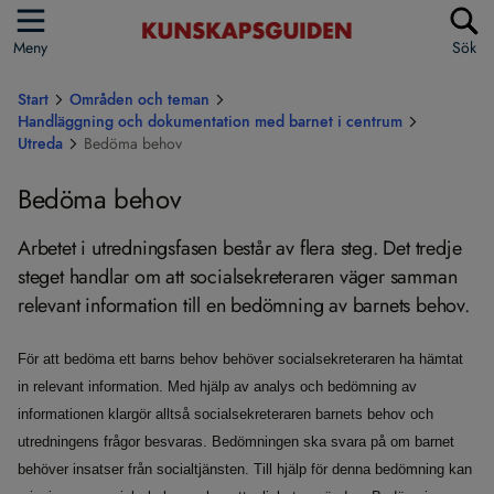
Meny
Sök
Start
Områden och teman
Handläggning och dokumentation med barnet i centrum
Utreda
Bedöma behov
Bedöma behov
Arbetet i utredningsfasen består av flera steg. Det tredje
steget handlar om att socialsekreteraren väger samman
relevant information till en bedömning av barnets behov.
För att bedöma ett barns behov behöver socialsekreteraren ha hämtat
in relevant information. Med hjälp av analys och bedömning av
informationen klargör alltså socialsekreteraren barnets behov och
utredningens frågor besvaras. Bedömningen ska svara på om barnet
behöver insatser från socialtjänsten. Till hjälp för denna bedömning kan