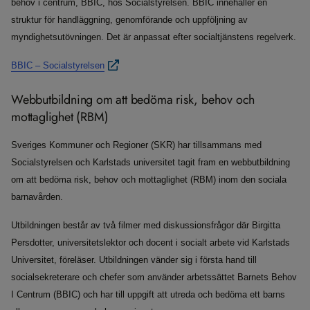
behov i centrum, BBIC, hos Socialstyrelsen. BBIC innehåller en
struktur för handläggning, genomförande och uppföljning av
myndighetsutövningen. Det är anpassat efter socialtjänstens regelverk.
BBIC – Socialstyrelsen
Webbutbildning om att bedöma risk, behov och
mottaglighet (RBM)
Sveriges Kommuner och Regioner (SKR) har tillsammans med
Socialstyrelsen och Karlstads universitet tagit fram en webbutbildning
om att bedöma risk, behov och mottaglighet (RBM) inom den sociala
barnavården.
Utbildningen består av två filmer med diskussionsfrågor där Birgitta
Persdotter, universitetslektor och docent i socialt arbete vid Karlstads
Universitet, föreläser. Utbildningen vänder sig i första hand till
socialsekreterare och chefer som använder arbetssättet Barnets Behov
I Centrum (BBIC) och har till uppgift att utreda och bedöma ett barns