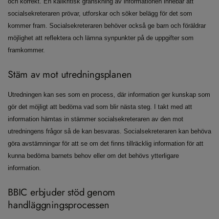
och korrekt. En källkritisk granskning av informationen innebär att
socialsekreteraren prövar, utforskar och söker belägg för det som
kommer fram. Socialsekreteraren behöver också ge barn och föräldrar
möjlighet att reflektera och lämna synpunkter på de uppgifter som
framkommer.
Stäm av mot utredningsplanen
Utredningen kan ses som en process, där information ger kunskap som
gör det möjligt att bedöma vad som blir nästa steg. I takt med att
information hämtas in stämmer socialsekreteraren av den mot
utredningens frågor så de kan besvaras. Socialsekreteraren kan behöva
göra avstämningar för att se om det finns tillräcklig information för att
kunna bedöma barnets behov eller om det behövs ytterligare
information.
BBIC erbjuder stöd genom
handläggningsprocessen