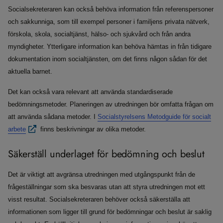
Socialsekreteraren kan också behöva information från referenspersoner
och sakkunniga, som till exempel personer i familjens privata nätverk,
förskola, skola, socialtjänst, hälso- och sjukvård och från andra
myndigheter. Ytterligare information kan behöva hämtas in från tidigare
dokumentation inom socialtjänsten, om det finns någon sådan för det
aktuella barnet.
Det kan också vara relevant att använda standardiserade
bedömningsmetoder. Planeringen av utredningen bör omfatta frågan om
att använda sådana metoder. I
Socialstyrelsens Metodguide för socialt
arbete
finns beskrivningar av olika metoder.
Säkerställ underlaget för bedömning och beslut
Det är viktigt att avgränsa utredningen med utgångspunkt från de
frågeställningar som ska besvaras utan att styra utredningen mot ett
visst resultat. Socialsekreteraren behöver också säkerställa att
informationen som ligger till grund för bedömningar och beslut är saklig