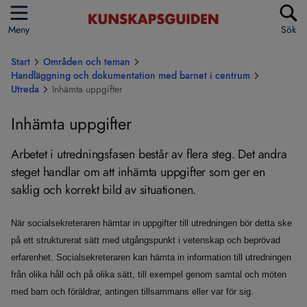
Meny
Sök
Start
Områden och teman
Handläggning och dokumentation med barnet i centrum
Utreda
Inhämta uppgifter
Inhämta uppgifter
Arbetet i utredningsfasen består av flera steg. Det andra
steget handlar om att inhämta uppgifter som ger en
saklig och korrekt bild av situationen.
När socialsekreteraren hämtar in uppgifter till utredningen bör detta ske
på ett strukturerat sätt med utgångspunkt i vetenskap och beprövad
erfarenhet. Socialsekreteraren kan hämta in information till utredningen
från olika håll och på olika sätt, till exempel genom samtal och möten
med barn och föräldrar, antingen tillsammans eller var för sig.