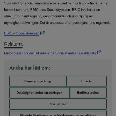
Som stöd för socialnämndens arbete med barn och unga finns Barns
behov i centrum, BBIC, hos Socialstyrelsen. BBIC innehåller en
struktur för handläggning, genomförande och uppföljning av
myndighetsutövningen. Det är anpassat efter socialtjänstens regelverk.
BBIC – Socialstyrelsen
Relaterat
Metodguiden för socialt arbete på Socialstyrelsens webbplats
Andra har läst om:
Planera utredning
Utreda
Delaktighet under utredningen
Bedöma behov
Psykiskt våld
Filmade föreläsningar – förebyggande socialtjänst