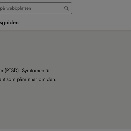
sguiden
rom (PTSD). Symtomen är
dant som påminner om den.