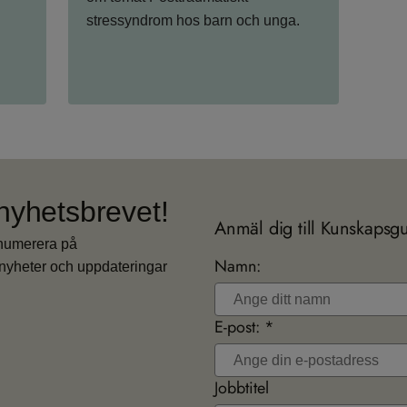
stressyndrom hos barn och unga.
nyhetsbrevet!
Anmäl dig till Kunskapsg
enumerera på
Namn:
nyheter och uppdateringar
E-post: *
Jobbtitel