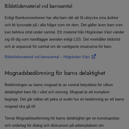
Bildstödsmaterial vid barnsamtal
Enligt Barnkonventionen har alla barn rätt att få uttrycka sina åsikter
och bli lyssnade på i alla frågor som rör dem. Det gäller även barn som
kan behöva stöd under samtal. Ett material från Högskolan Väst vänder
sig till dig som handlägger ärenden enligt LSS. Det innehåller bildstöd
och är anpassat för samtal om de vanligaste insatserna för barn.
Bildstödsmaterial vid barnsamtal – Högskolan Väst
Mognadsbedömning för barns delaktighet
Bedömningen av barns mognad är av central betydelse för vilken
delaktighet barn får i vård och omsorg. Mognad är ett komplext
begrepp. Det går sällan att peka ut exakt hur en bedömning av ett barns
mognad ska gå till.
Temat Mognadsbedömning för barns delaktighet ger en kunskapsbas
och underlag för dialog och diskussion på arbetsplatsen om