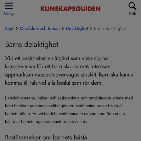
Meny
Sök
Start
Områden och teman
Delaktighet
Barns delaktighet
Barns delaktighet
Vid ett beslut eller en åtgärd som visar sig ha
konsekvenser för ett barn ska barnets intressen
uppmärksammas och övervägas särskilt. Barn ska kunna
komma till tals vid alla beslut som rör dem.
I socialtjänstens, hälso- och sjukvårdens och tandvårdens arbete med
barn behöver personalen alltid göra en bedömning av vad som är
barnets bästa. En viktig del i bedömningen av vad som är barnets
bästa är barnets egna synpunkter och åsikter.
Bestämmelser om barnets bästa