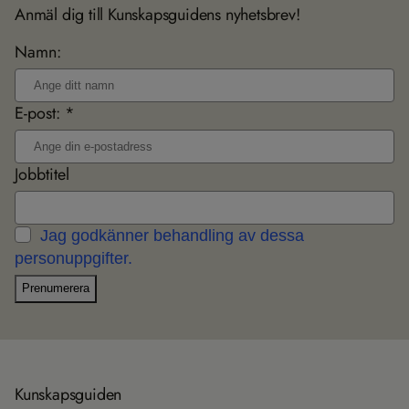
Anmäl dig till Kunskapsguidens nyhetsbrev!
Namn:
E-post: *
Jobbtitel
Jag godkänner behandling av dessa
personuppgifter.
Prenumerera
Kun­skaps­gui­den