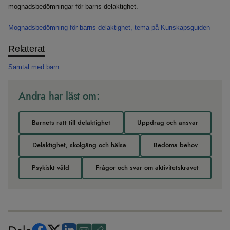
mognadsbedömningar för barns delaktighet.
Mognadsbedömning för barns delaktighet, tema på Kunskapsguiden
Relaterat
Samtal med barn
Andra har läst om:
Barnets rätt till delaktighet
Uppdrag och ansvar
Delaktighet, skolgång och hälsa
Bedöma behov
Psykiskt våld
Frågor och svar om aktivitetskravet