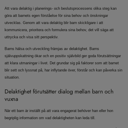
Att vara delaktig i planerings- och beslutsprocessens olika steg kan
göra att barnets egen förståelse för sina behov och önskningar
utvecklas. Genom att vara delaktig blir barn skickligare i att
kommunicera, prioritera och formulera sina behov, det vill säga att
uttrycka och visa sitt perspektiv.
Barns hälsa och utveckling främjas av delaktighet. Barns
självuppskattning ökar och en positiv självbild ger goda förutsättningar
att klara utmaningar i livet. Det grundar sig på faktorer som att barnet
blir sett och lyssnat på, har inflytande över, förstår och kan påverka sin
situation.
Delaktighet förutsätter dialog mellan barn och
vuxna
När ett barn är inställt på att vara engagerat behöver han eller hon
begriplig information om vad delaktigheten kan leda till.