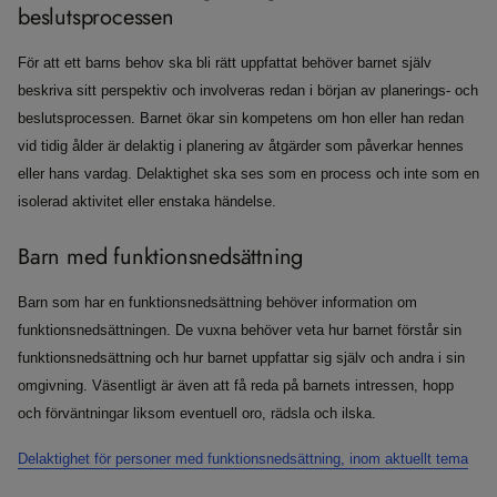
beslutsprocessen
För att ett barns behov ska bli rätt uppfattat behöver barnet själv
beskriva sitt perspektiv och involveras redan i början av planerings- och
beslutsprocessen. Barnet ökar sin kompetens om hon eller han redan
vid tidig ålder är delaktig i planering av åtgärder som påverkar hennes
eller hans vardag. Delaktighet ska ses som en process och inte som en
isolerad aktivitet eller enstaka händelse.
Barn med funktionsnedsättning
Barn som har en funktionsnedsättning behöver information om
funktionsnedsättningen. De vuxna behöver veta hur barnet förstår sin
funktionsnedsättning och hur barnet uppfattar sig själv och andra i sin
omgivning. Väsentligt är även att få reda på barnets intressen, hopp
och förväntningar liksom eventuell oro, rädsla och ilska.
Delaktighet för personer med funktionsnedsättning, inom aktuellt tema