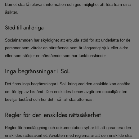
Barnet ska få relevant information och ges möjlighet att föra fram sina
åsikter.
Stöd till anhöriga
Socialnämnden har skyldighet att erbjuda stöd för att underlätta för de
personer som vårdar en närstående som är långvarigt sjuk eller äldre
eller som stödjer en närstående som har funktionshinder.
Inga begränsningar i SoL
Det finns inga begränsningar i SoL kring vad den enskilde kan ansöka
om för typ av bistånd. Den enskildes behov avgör om socialtjänsten
beviljar bistånd och hur det i så fall ska utformas.
Regler för den enskildes rättssäkerhet
Regler för handläggning och dokumentation syftar till att garantera den
enskildes rättssäkerhet. Avsikten med reglerna är att den enskilde ska