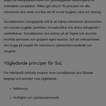
anges de övergripande målen och grundläggande värderingarna för
samhällets socialtjänst. Målen ger uttryck för principen om alla
människors lika värde och lika rätt till social trygghet, vård och omsorg.
Socialtjänstens övergripande mål är att främja människors ekonomiska
och sociala trygghet, jämlikhet i levnadsvillkor och aktiva deltagande i
samhällslivet. Socialtjänsten ska inriktas på att frigöra och utveckla
enskilda personers och gruppers egna resurser, och att verksamheten
ska bygga på respekt för människors självbestämmanderätt och
integritet.
Vägledande principer för SoL
För individuellt inriktade insatser inom socialtjänsten ska följande
begrepp och principer vara vägledande:
helhetssyn
frivillighet och självbestämmande