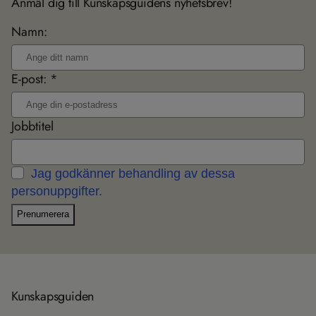
Anmäl dig till Kunskapsguidens nyhetsbrev!
Namn:
E-post: *
Jobbtitel
Jag godkänner behandling av dessa
personuppgifter.
Prenumerera
Kun­skaps­gui­den