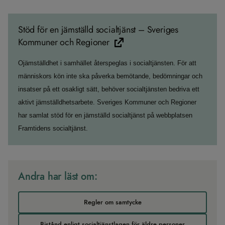
Stöd för en jämställd socialtjänst – Sveriges
Kommuner och Regioner
Ojämställdhet i samhället återspeglas i socialtjänsten. För att
människors kön inte ska påverka bemötande, bedömningar och
insatser på ett osakligt sätt, behöver socialtjänsten bedriva ett
aktivt jämställdhetsarbete. Sveriges Kommuner och Regioner
har samlat stöd för en jämställd socialtjänst på webbplatsen
Framtidens socialtjänst.
Andra har läst om:
Regler om samtycke
Bistånd enligt socialtjänstlagen för äldre personer