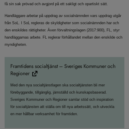
få sin sak prövad och avgjord på ett sakligt och opartiskt sätt.
Handläggare arbetar på uppdrag av socialnämnden vars uppdrag utgår
från SoL. I SoL regleras de skyldigheter som socialnämnden har och
den enskildes rättigheter. Även förvaltningslagen (2017:900), FL, styr
handläggarnas arbete. FL reglerar förhållandet mellan den enskilde och
myndigheten.
Framtidens socialtjänst – Sveriges Kommuner och
Regioner
Med den nya socialtjänstlagen ska socialtjänsten bli mer
förebyggande, tillgänglig, jämställd och kunskapsbaserad.
Sveriges Kommuner och Regioner samlar stöd och inspiration
för socialtjänsten att ställa om till nya arbetssätt, och utveckla
en mer hållbar verksamhet för framtiden.