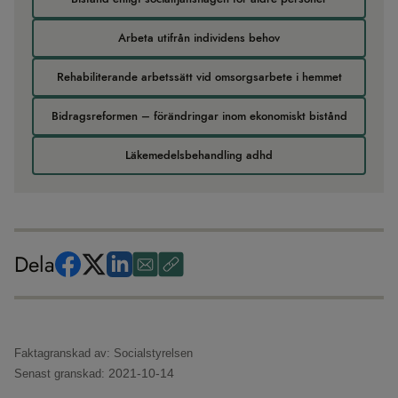
Arbeta utifrån individens behov
Rehabiliterande arbetssätt vid omsorgsarbete i hemmet
Bidragsreformen – förändringar inom ekonomiskt bistånd
Läkemedelsbehandling adhd
Dela
Faktagranskad av: Socialstyrelsen
2021-10-14
Senast granskad: