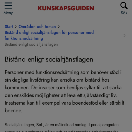
Meny
Sök
Start
Områden och teman
Bistånd enligt socialtjänstlagen för personer med
funktionsnedsättning
Bistånd enligt socialtjänstlagen
Bistånd enligt socialtjänstlagen
Personer med funktionsnedsättning som behöver stöd i
sin dagliga livsföring kan ansöka om bistånd hos
kommunen. De insatser som beviljas syftar till att stärka
den enskildes möjligheter att leva ett självständigt liv.
Insatserna kan till exempel vara boendestöd eller särskilt
boende.
Socialtjänstlagen, SoL, är en målinriktad ramlag. I portalparagrafen