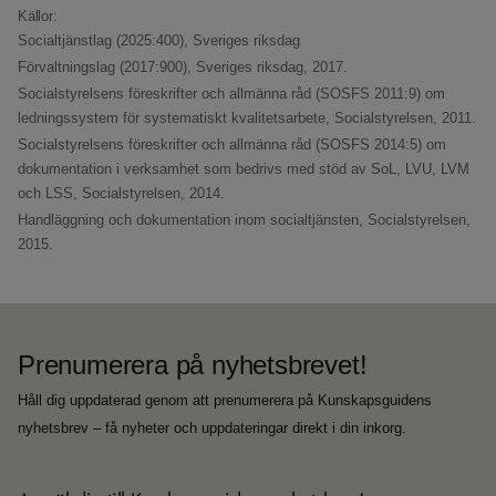
Källor:
Socialtjänstlag (2025:400),
Sveriges riksdag
Förvaltningslag (2017:900),
Sveriges riksdag, 2017.
Socialstyrelsens föreskrifter och allmänna råd (SOSFS 2011:9) om
ledningssystem för systematiskt kvalitetsarbete,
Socialstyrelsen, 2011.
Socialstyrelsens föreskrifter och allmänna råd (SOSFS 2014:5) om
dokumentation i verksamhet som bedrivs med stöd av SoL, LVU, LVM
och LSS,
Socialstyrelsen, 2014.
Handläggning och dokumentation inom socialtjänsten,
Socialstyrelsen,
2015.
Prenumerera på nyhetsbrevet!
Håll dig uppdaterad genom att prenumerera på Kunskapsguidens
nyhetsbrev – få nyheter och uppdateringar direkt i din inkorg.