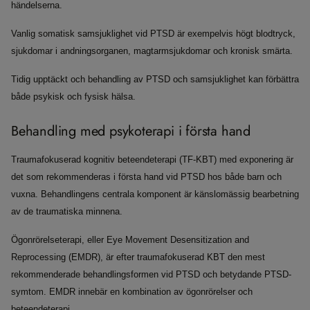
händelserna.
Vanlig somatisk samsjuklighet vid PTSD är exempelvis högt blodtryck,
sjukdomar i andningsorganen, magtarmsjukdomar och kronisk smärta.
Tidig upptäckt och behandling av PTSD och samsjuklighet kan förbättra
både psykisk och fysisk hälsa.
Behandling med psykoterapi i första hand
Traumafokuserad kognitiv beteendeterapi (TF-KBT) med exponering är
det som rekommenderas i första hand vid PTSD hos både barn och
vuxna. Behandlingens centrala komponent är känslomässig bearbetning
av de traumatiska minnena.
Ögonrörelseterapi, eller Eye Movement Desensitization and
Reprocessing (EMDR), är efter traumafokuserad KBT den mest
rekommenderade behandlingsformen vid PTSD och betydande PTSD-
symtom. EMDR innebär en kombination av ögonrörelser och
beteendeterapi.