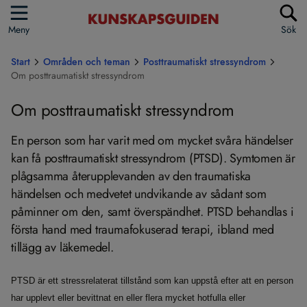
Meny
Sök
Start
Områden och teman
Posttraumatiskt stressyndrom
Om posttraumatiskt stressyndrom
Om posttraumatiskt stressyndrom
En person som har varit med om mycket svåra händelser
kan få posttraumatiskt stressyndrom (PTSD). Symtomen är
plågsamma återupplevanden av den traumatiska
händelsen och medvetet undvikande av sådant som
påminner om den, samt överspändhet. PTSD behandlas i
första hand med traumafokuserad terapi, ibland med
tillägg av läkemedel.
PTSD är ett stressrelaterat tillstånd som kan uppstå efter att en person
har upplevt eller bevittnat en eller flera mycket hotfulla eller