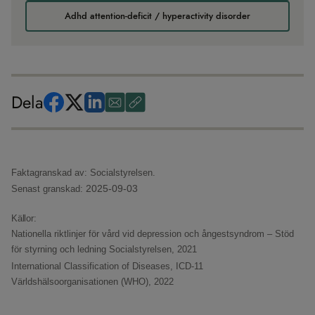
Adhd attention-deficit / hyperactivity disorder
Dela
Faktagranskad av: Socialstyrelsen.
2025-09-03
Senast granskad:
Källor:
Nationella riktlinjer för vård vid depression och ångestsyndrom – Stöd
för styrning och ledning
Socialstyrelsen, 2021
International Classification of Diseases, ICD-11
Världshälsoorganisationen (WHO), 2022