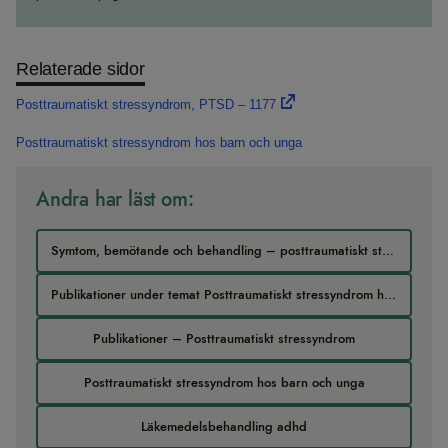
Relaterade sidor
Posttraumatiskt stressyndrom, PTSD – 1177
Posttraumatiskt stressyndrom hos barn och unga
Andra har läst om:
Symtom, bemötande och behandling – posttraumatiskt stressyndrom hos barn och unga
Publikationer under temat Posttraumatiskt stressyndrom hos barn och unga
Publikationer – Posttraumatiskt stressyndrom
Posttraumatiskt stressyndrom hos barn och unga
Läkemedelsbehandling adhd