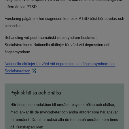
större än vid PTSD.
Forskning pågår om hur diagnosen komplex PTSD bäst bör utredas och
behandlas.
Behandling vid posttraumatiskt stressyndrom beskrivs i
Socialstyrelsens Nationella riktlinjer för vård vid depression och
ångestsyndrom.
Nationella riktlinjer för vård vid depression och ångestsyndrom hos
Socialstyrelsen
Psykisk hälsa och ohälsa
Här finns en introduktion till området psykisk hälsa och ohälsa,
med länkar till de myndigheter och andra aktörer som har ansvar
för området. Du hittar också alla de teman på området som finns
på Kunskapsguiden.