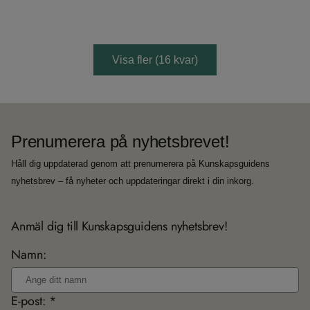
Visa fler (
16
kvar)
Prenumerera på nyhetsbrevet!
Håll dig uppdaterad genom att prenumerera på Kunskapsguidens
nyhetsbrev – få nyheter och uppdateringar direkt i din inkorg.
Anmäl dig till Kunskapsguidens nyhetsbrev!
Namn:
E-post: *