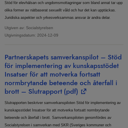
Stöd för elevhälsan och ungdomsmottagningar som bland annat tar upp
olika former av nätbaserat sexuellt våld och hur det kan upptäckas.
Juridiska aspekter och yrkesverksammas ansvar är andra delar.
Utgiven av: Socialstyrelsen
Utgivningsdatum:
2024-12-09
Partnerskapets samverkanspilot – Stöd
för implementering av kunskapsstödet
Insatser för att motverka fortsatt
normbrytande beteende och återfall i
brott – Slutrapport
(pdf)
Slutrapporten beskriver samverkanspiloten Stöd för implementering av
kunskapsstödet Insatser för att motverka fortsatt normbrytande
beteende och återfall i brott. Samverkanspiloten genomfördes av
Socialstyrelsen i samverkan med SKR (Sveriges kommuner och