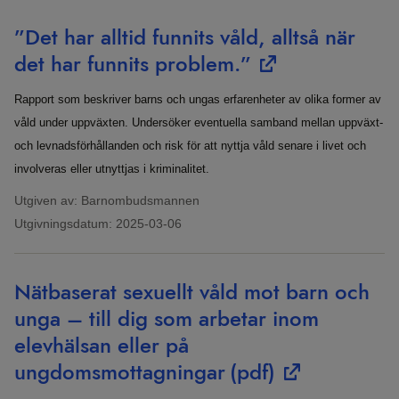
”Det har alltid funnits våld, alltså när
det har funnits problem.”
Rapport som beskriver barns och ungas erfarenheter av olika former av
våld under uppväxten. Undersöker eventuella samband mellan uppväxt-
och levnadsförhållanden och risk för att nyttja våld senare i livet och
involveras eller utnyttjas i kriminalitet.
Utgiven av: Barnombudsmannen
Utgivningsdatum:
2025-03-06
Nätbaserat sexuellt våld mot barn och
unga – till dig som arbetar inom
elevhälsan eller på
ungdomsmottagningar
(pdf)