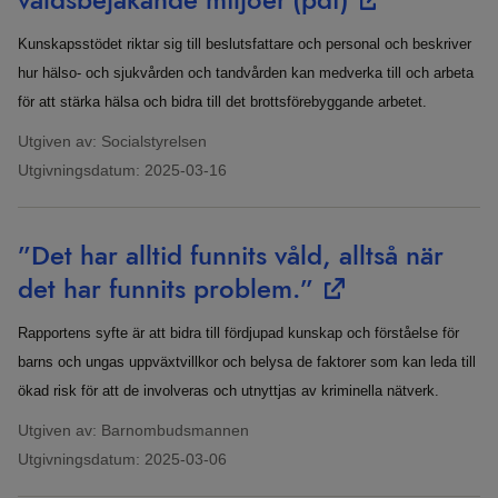
Kunskapsstödet riktar sig till beslutsfattare och personal och beskriver
hur hälso- och sjukvården och tandvården kan medverka till och arbeta
för att stärka hälsa och bidra till det brottsförebyggande arbetet.
Utgiven av: Socialstyrelsen
Utgivningsdatum:
2025-03-16
”Det har alltid funnits våld, alltså när
det har funnits problem.”
Rapportens syfte är att bidra till fördjupad kunskap och förståelse för
barns och ungas uppväxtvillkor och belysa de faktorer som kan leda till
ökad risk för att de involveras och utnyttjas av kriminella nätverk.
Utgiven av: Barnombudsmannen
Utgivningsdatum:
2025-03-06