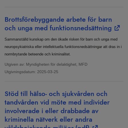
Brottsförebyggande arbete för barn
och unga med funktionsnedsättning
Sammanställd kunskap om den ökade risken för barn och unga med
neuropsykiatriska eller intellektuella funktionsnedsättningar att dras in i
normbrytande beteende och kriminalitet.
Utgiven av: Myndigheten för delaktighet, MFD
Utgivningsdatum:
2025-03-25
Stöd till hälso- och sjukvården och
tandvården vid möte med individer
involverade i eller drabbade av
kriminella nätverk eller andra
våldsbejakande miljöer
(pdf)