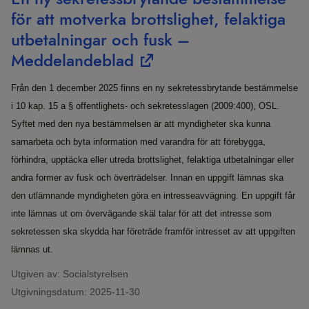
för att motverka brottslighet, felaktiga
utbetalningar och fusk –
Meddelandeblad
Från den 1 december 2025 finns en ny sekretessbrytande bestämmelse
i 10 kap. 15 a § offentlighets- och sekretesslagen (2009:400), OSL.
Syftet med den nya bestämmelsen är att myndigheter ska kunna
samarbeta och byta information med varandra för att förebygga,
förhindra, upptäcka eller utreda brottslighet, felaktiga utbetalningar eller
andra former av fusk och överträdelser. Innan en uppgift lämnas ska
den utlämnande myndigheten göra en intresseavvägning. En uppgift får
inte lämnas ut om övervägande skäl talar för att det intresse som
sekretessen ska skydda har företräde framför intresset av att uppgiften
lämnas ut.
Utgiven av: Socialstyrelsen
Utgivningsdatum:
2025-11-30