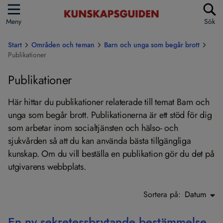
Meny
Sök
Start
Områden och teman
Barn och unga som begår brott
Publikationer
Publikationer
Här hittar du publikationer relaterade till temat Barn och
unga som begår brott. Publikationerna är ett stöd för dig
som arbetar inom socialtjänsten och hälso- och
sjukvården så att du kan använda bästa tillgängliga
kunskap. Om du vill beställa en publikation gör du det på
utgivarens webbplats.
Sortera på:
Datum
En ny sekretessbrytande bestämmelse