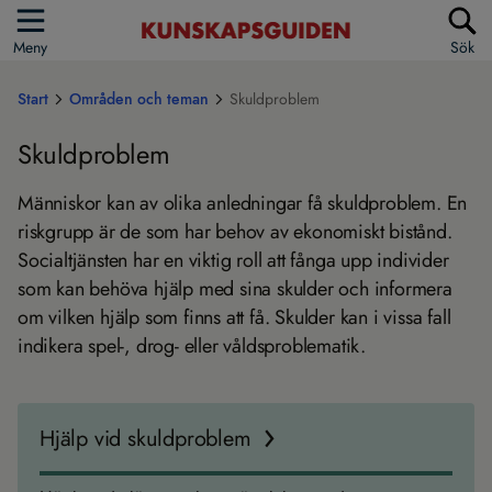
Meny
Sök
Start
Områden och teman
Skuldproblem
Skuldproblem
Människor kan av olika anledningar få skuldproblem. En
riskgrupp är de som har behov av ekonomiskt bistånd.
Socialtjänsten har en viktig roll att fånga upp individer
som kan behöva hjälp med sina skulder och informera
om vilken hjälp som finns att få. Skulder kan i vissa fall
indikera spel-, drog- eller våldsproblematik.
Hjälp vid skuldproblem