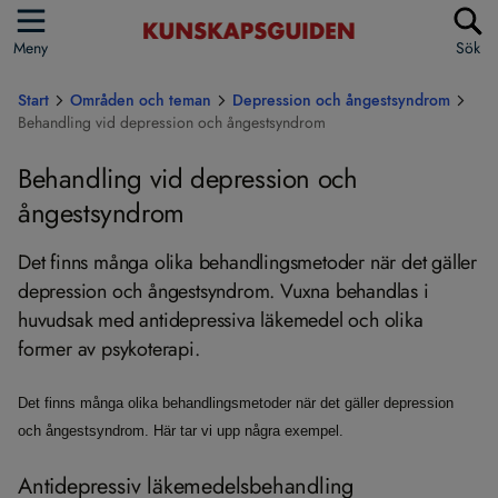
Meny
Sök
Start
Områden och teman
Depression och ångestsyndrom
Behandling vid depression och ångestsyndrom
Behandling vid depression och
ångestsyndrom
Det finns många olika behandlingsmetoder när det gäller
depression och ångestsyndrom. Vuxna behandlas i
huvudsak med antidepressiva läkemedel och olika
former av psykoterapi.
Det finns många olika behandlingsmetoder när det gäller depression
och ångestsyndrom. Här tar vi upp några exempel.
Antidepressiv läkemedelsbehandling