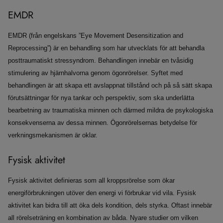
EMDR
EMDR (från engelskans ”Eye Movement Desensitization and
Reprocessing”) är en behandling som har utvecklats för att behandla
posttraumatiskt stressyndrom. Behandlingen innebär en tvåsidig
stimulering av hjärnhalvorna genom ögonrörelser. Syftet med
behandlingen är att skapa ett avslappnat tillstånd och på så sätt skapa
förutsättningar för nya tankar och perspektiv, som ska underlätta
bearbetning av traumatiska minnen och därmed mildra de psykologiska
konsekvenserna av dessa minnen. Ögonrörelsernas betydelse för
verkningsmekanismen är oklar.
Fysisk aktivitet
Fysisk aktivitet definieras som all kroppsrörelse som ökar
energiförbrukningen utöver den energi vi förbrukar vid vila. Fysisk
aktivitet kan bidra till att öka dels kondition, dels styrka. Oftast innebär
all rörelseträning en kombination av båda. Nyare studier om vilken