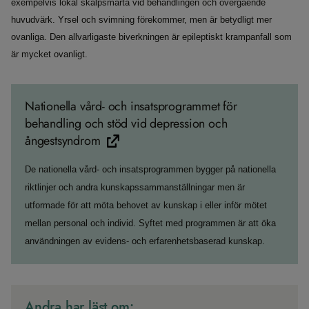
exempelvis lokal skalpsmärta vid behandlingen och övergående
huvudvärk. Yrsel och svimning förekommer, men är betydligt mer
ovanliga. Den allvarligaste biverkningen är epileptiskt krampanfall som
är mycket ovanligt.
Nationella vård- och insatsprogrammet för
behandling och stöd vid depression och
ångestsyndrom
De nationella vård- och insatsprogrammen bygger på nationella
riktlinjer och andra kunskapssammanställningar men är
utformade för att möta behovet av kunskap i eller inför mötet
mellan personal och individ. Syftet med programmen är att öka
användningen av evidens- och erfarenhetsbaserad kunskap.
Andra har läst om: