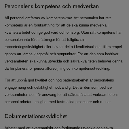
Personalens kompetens och medverkan
All personal omfattas av kompetenskrav. Att personalen har rätt
kompetens är en förutsättning för att de ska kunna medverka i
kvalitetsarbetet och ge god vård och omsorg. Utan rätt kompetens har
personalen inte förutsättningar för att fullgöra sin
rapporteringsskyldighet eller i övrigt delta i kvalitetsarbetet till exempel
genom att lämna klagomål och synpunkter. För att den som bedriver
verksamheten ska kunna utveckla och säkra kvaliteten behöver denna
därför planera för personalförsörjning och kompetensutveckling.
För att uppnå god kvalitet och hög patientsäkerhet är personalens
engagemang och delaktighet nödvändig. Det är den som bedriver
verksamheten som är ansvarig för att säkerställa att verksamhetens
personal arbetar i enlighet med fastställda processer och rutiner.
Dokumentationsskyldighet
Arbetet med att systematiskt och fortlöpande utveckla och säkra