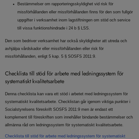
Bestämmelser om rapporteringsskyldighet vid risk för
missförhållanden eller missförhållanden finns för den som fullgör
uppgifter i verksamhet inom lagstiftningen om stöd och service
till vissa funktionshindrade i 24 b § LSS.
Den som bedriver verksamhet har också skyldigheter att utreda och
avhjälpa vårdskador eller missförhållanden eller risk för
missförhållanden, enligt 5 kap. 5 § SOSFS 2011:9.
Checklista till stöd för arbete med ledningssystem för
systematiskt kvalitetsarbete
Denna checklista kan vara ett stöd i arbetet med ledningssystem för
systematiskt kvalitetsarbete. Checklistan går igenom viktiga punkter i
Socialstyrelsens föreskrift SOSFS 2011:9 men är endast ett
komplement till föreskriften som innehåller bindande bestämmelser och
allmänna råd om ledningssystem för systematiskt kvalitetsarbete.
Checklista till stöd för arbete med ledningssystem för systematiskt