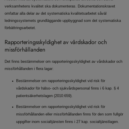
verksamhetens kvalitet ska dokumenteras. Dokumentationskravet
omfattar alla delar av det systematiska kvalitetsarbetet såväl
ledningssystemets grundläggande uppbyggnad som det systematiska
förbättringsarbetet.
Rapporteringsskyldighet av vårdskador och
missförhållanden
Det finns bestämmelser om rapporteringsskyldighet av vårdskador och
missförhållanden i flera lagar:
Bestämmelser om rapporteringsskyldighet vid risk för
vårdskador för hälso- och sjukvårdspersonal finns i 6 kap. § 4
patientsäkerhetslagen (2010:659).
Bestämmelser om rapporteringsskyldighet vid risk för
missförhållanden eller missförhållanden finns för den som fullgör
uppgifter inom socialtjänsten finns i 27 kap. socialtjänstlagen.