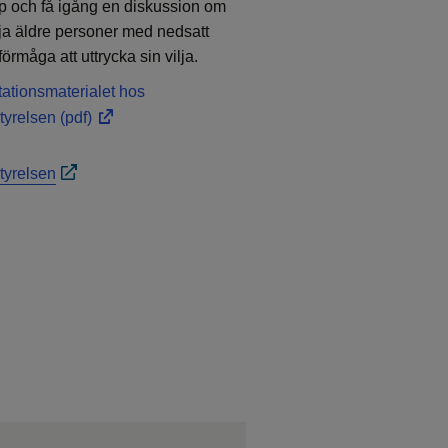
 och få igång en diskussion om
dja äldre personer med nedsatt
örmåga att uttrycka sin vilja.
ationsmaterialet hos
tyrelsen
(pdf)
tyrelsen