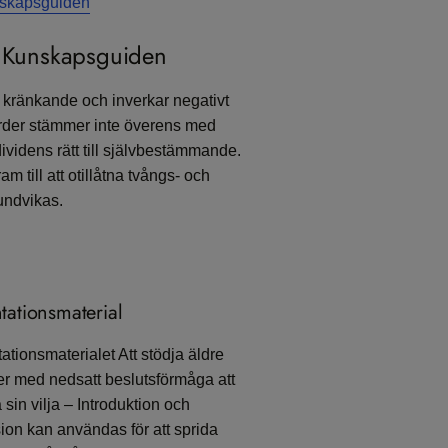
unskapsguiden
å Kunskapsguiden
kränkande och inverkar negativt
ärder stämmer inte överens med
ividens rätt till självbestämmande.
m till att otillåtna tvångs- och
undvikas.
tationsmaterial
ationsmaterialet Att stödja äldre
r med nedsatt beslutsförmåga att
 sin vilja – Introduktion och
ion kan användas för att sprida