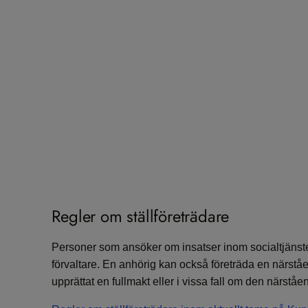
Regler om ställföreträdare
Personer som ansöker om insatser inom socialtjänst
förvaltare. En anhörig kan också företräda en närst
upprättat en fullmakt eller i vissa fall om den närstå