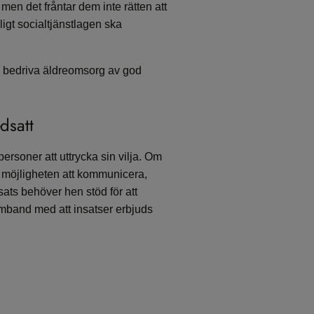
en det fråntar dem inte rätten att
igt socialtjänstlagen ska
nna bedriva äldreomsorg av god
dsatt
ersoner att uttrycka sin vilja. Om
 möjligheten att kommunicera,
sats behöver hen stöd för att
samband med att insatser erbjuds