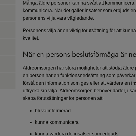
Många äldre personer kan ha svårt att kommunicera, m
kommunicera. När det gäller insatser som erbjuds enl
personens vilja vara vägledande.
Personens vilja är en viktig förutsättning för att ku
kvalitet.
När en persons beslutsförmåga är ne
Äldreomsorgen har stora möjligheter att stödja äldre p
en person har en funktionsnedsättning som påverkar
förstå den information som ges eller att värdera en in
uttrycka sin vilja. Äldreomsorgen behöver därför, i 
skapa förutsättningar för personen att:
bli välinformerad
kunna kommunicera
kunna värdera de insatser som erbjuds.