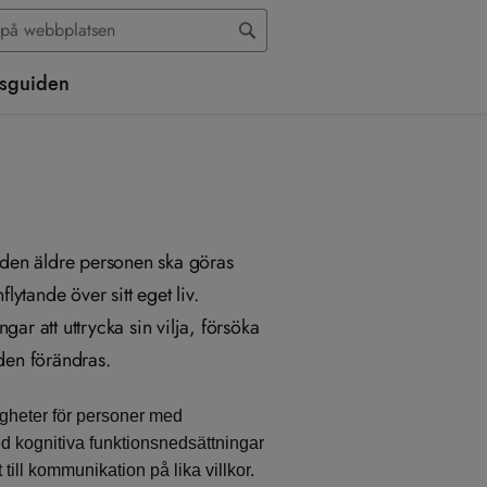
sguiden
 den äldre personen ska göras
lytande över sitt eget liv.
ar att uttrycka sin vilja, försöka
den förändras.
igheter för personer med
ed kognitiva funktionsnedsättningar
till kommunikation på lika villkor.