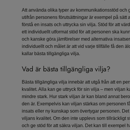
Att använda olika typer av kommunikationsstöd och 
utifrån personens förutsättningar är exempel på sätt a
förstå en insats och uttrycka sin vilja. Stöd för att v
ett individuellt utformat stöd för att personen ska k
och kanske göra jämförelser med alternativa insatse
individuellt och målet är att vid varje tillfälle få den 
kallar bästa tillgängliga vilja.
Vad är bästa tillgängliga vilja?
Bästa tillgängliga vilja innebär att utgå från att en pe
kvalitet. Alla kan ge uttryck för sin vilja – men viljan
mindre stark. Hur stark viljan är kan bland annat bero
den är. Exempelvis kan viljan stärkas om personen få
insats eller ny kunskap som övertygar personen. Det 
viljans kvalitet. Om den inte upplevs som tillräckligt s
och ge stöd för att säkra viljan. Det kan till exempel h