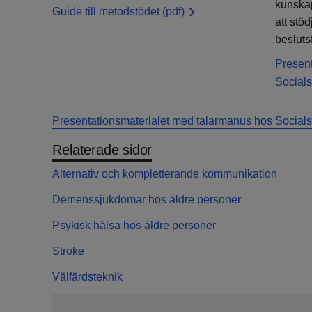
kunskap
Guide till metodstödet
(pdf)
att stö
beslutsf
Present
Socials
Presentationsmaterialet med talarmanus hos Socials
Relaterade sidor
Alternativ och kompletterande kommunikation
Demenssjukdomar hos äldre personer
Psykisk hälsa hos äldre personer
Stroke
Välfärdsteknik