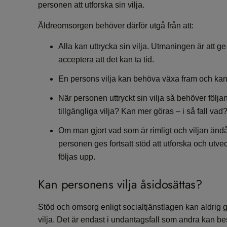
personen att utforska sin vilja.
Äldreomsorgen behöver därför utgå från att:
Alla kan uttrycka sin vilja. Utmaningen är att ge 
acceptera att det kan ta tid.
En persons vilja kan behöva växa fram och kan 
När personen uttryckt sin vilja så behöver följan
tillgängliga vilja? Kan mer göras – i så fall vad
Om man gjort vad som är rimligt och viljan än
personen ges fortsatt stöd att utforska och utvec
följas upp.
Kan personens vilja åsidosättas?
Stöd och omsorg enligt socialtjänstlagen kan aldrig 
vilja. Det är endast i undantagsfall som andra kan 