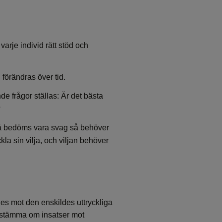
varje individ rätt stöd och
förändras över tid.
de frågor ställas: Är det bästa
?
då bedöms vara svag så behöver
kla sin vilja, och viljan behöver
ges mot den enskildes uttryckliga
bestämma om insatser mot