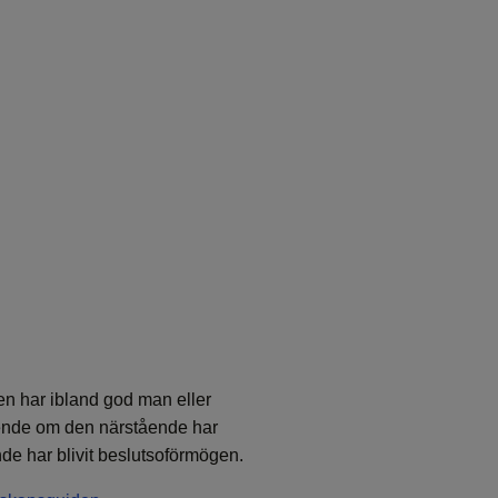
en har ibland god man eller
ående om den närstående har
ende har blivit beslutsoförmögen.