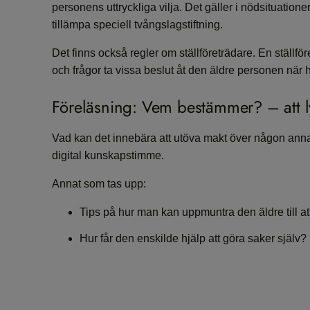
personens uttryckliga vilja. Det gäller i nödsituationer
tillämpa speciell tvångslagstiftning.
Det finns också regler om ställföreträdare. En ställ
och frågor ta vissa beslut åt den äldre personen när h
Föreläsning: Vem bestämmer? – att ly
Vad kan det innebära att utöva makt över någon ann
digital kunskapstimme.
Annat som tas upp:
Tips på hur man kan uppmuntra den äldre till att
Hur får den enskilde hjälp att göra saker själv?