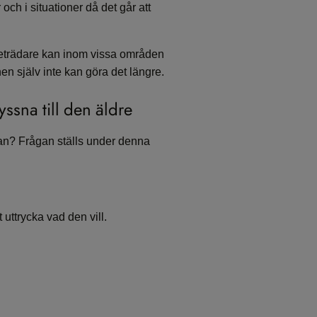
 och i situationer då det går att
företrädare kan inom vissa områden
en själv inte kan göra det längre.
ssna till den äldre
an? Frågan ställs under denna
 uttrycka vad den vill.