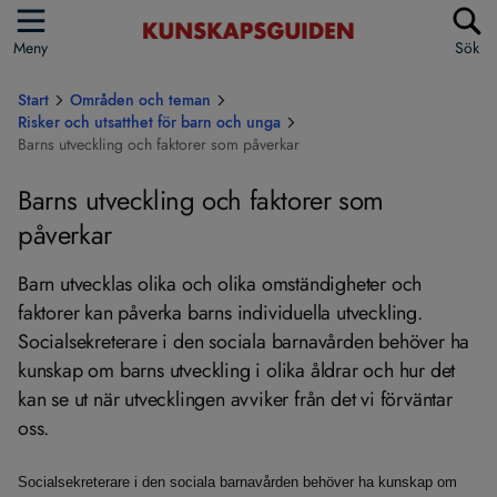
Meny
Sök
Start
Områden och teman
Risker och utsatthet för barn och unga
Barns utveckling och faktorer som påverkar
Barns utveckling och faktorer som
påverkar
Barn utvecklas olika och olika omständigheter och
faktorer kan påverka barns individuella utveckling.
Socialsekreterare i den sociala barnavården behöver ha
kunskap om barns utveckling i olika åldrar och hur det
kan se ut när utvecklingen avviker från det vi förväntar
oss.
Socialsekreterare i den sociala barnavården behöver ha kunskap om