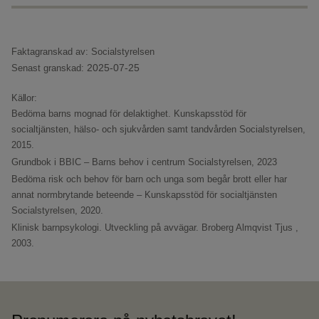
Faktagranskad av: Socialstyrelsen
2025-07-25
Senast granskad:
Källor:
Bedöma barns mognad för delaktighet. Kunskapsstöd för
socialtjänsten, hälso- och sjukvården samt tandvården
Socialstyrelsen,
2015.
Grundbok i BBIC – Barns behov i centrum
Socialstyrelsen, 2023
Bedöma risk och behov för barn och unga som begår brott eller har
annat normbrytande beteende – Kunskapsstöd för socialtjänsten
Socialstyrelsen, 2020.
Klinisk barnpsykologi. Utveckling på avvägar.
Broberg Almqvist Tjus ,
2003.