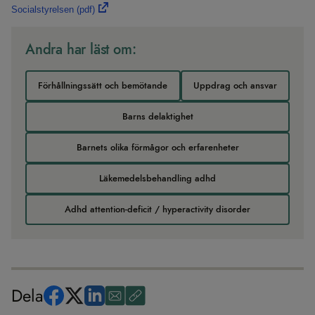
Socialstyrelsen
(pdf)
Andra har läst om:
Förhållningssätt och bemötande
Uppdrag och ansvar
Barns delaktighet
Barnets olika förmågor och erfarenheter
Läkemedelsbehandling adhd
Adhd attention-deficit / hyperactivity disorder
Dela