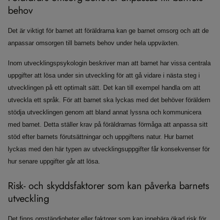
behov
Det är viktigt för barnet att föräldrarna kan ge barnet omsorg och att de
anpassar omsorgen till barnets behov under hela uppväxten.
Inom utvecklingspsykologin beskriver man att barnet har vissa centrala
uppgifter att lösa under sin utveckling för att gå vidare i nästa steg i
utvecklingen på ett optimalt sätt. Det kan till exempel handla om att
utveckla ett språk. För att barnet ska lyckas med det behöver föräldern
stödja utvecklingen genom att bland annat lyssna och kommunicera
med barnet. Detta ställer krav på föräldrarnas förmåga att anpassa sitt
stöd efter barnets förutsättningar och uppgiftens natur. Hur barnet
lyckas med den här typen av utvecklingsuppgifter får konsekvenser för
hur senare uppgifter går att lösa.
Risk- och skyddsfaktorer som kan påverka barnets
utveckling
Det finns omständigheter eller faktorer som kan innebära ökad risk för