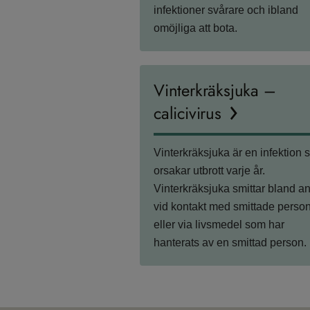
infektioner svårare och ibland
omöjliga att bota.
Vinterkräksjuka –
calicivirus
Vinterkräksjuka är en infektion
orsakar utbrott varje år.
Vinterkräksjuka smittar bland a
vid kontakt med smittade perso
eller via livsmedel som har
hanterats av en smittad person.