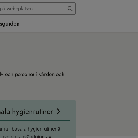
sguiden
jälv och personer i vården och
ala hygienrutiner
rna i basala hygienrutiner är
dhygien, användning av