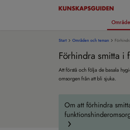
Område
Start
Områden och teman
Förhindr
Förhindra smitta i
Att förstå och följa de basala hyg
omsorgen från att bli sjuka.
Om att förhindra smitta
funktionshinderomsor