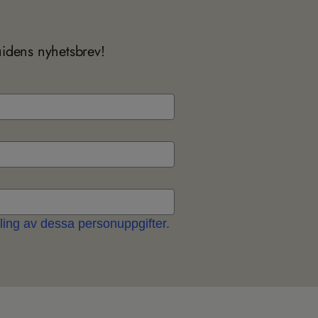
uidens nyhetsbrev!
ing av dessa personuppgifter.