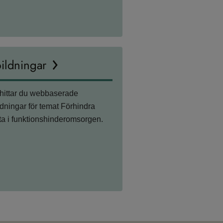
ildningar
hittar du webbaserade
ldningar för temat Förhindra
ta i funktionshinderomsorgen.