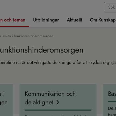
n och teman
Utbildningar
Aktuellt
Om Kunskap
a smitta i funktionshinderomsorgen
 funktionshinderomsorgen
ienrutinerna är det viktigaste du kan göra för att skydda dig s
 i
Kommunikation och
Bas
gen
delaktighet
Dela
han