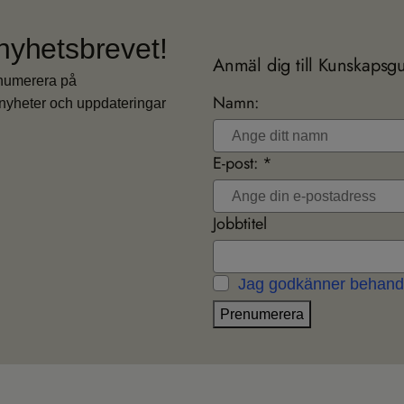
nyhetsbrevet!
Anmäl dig till Kunskapsg
enumerera på
Namn:
nyheter och uppdateringar
E-post: *
Jobbtitel
Jag godkänner behandl
Prenumerera