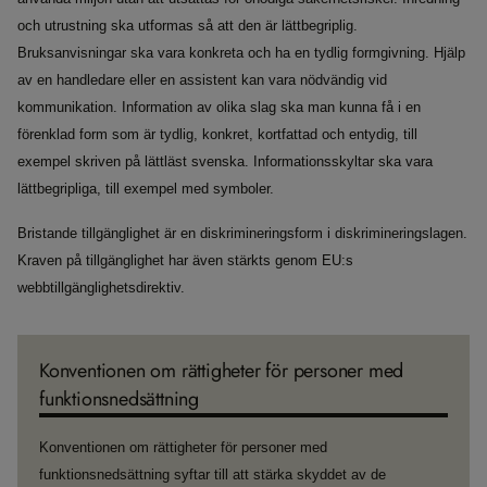
och utrustning ska utformas så att den är lättbegriplig.
Bruksanvisningar ska vara konkreta och ha en tydlig formgivning. Hjälp
av en handledare eller en assistent kan vara nödvändig vid
kommunikation. Information av olika slag ska man kunna få i en
förenklad form som är tydlig, konkret, kortfattad och entydig, till
exempel skriven på lättläst svenska. Informationsskyltar ska vara
lättbegripliga, till exempel med symboler.
Bristande tillgänglighet är en diskrimineringsform i diskrimineringslagen.
Kraven på tillgänglighet har även stärkts genom EU:s
webbtillgänglighetsdirektiv.
Konventionen om rättigheter för personer med
funktionsnedsättning
Konventionen om rättigheter för personer med
funktionsnedsättning syftar till att stärka skyddet av de