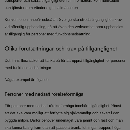
transporter och säkra tillgängligheten till information, kommunikation
och tjänster som vänder sig till allmänheten.
Konventionen innebär också att Sverige ska utreda tillgänglighetskrav
vid offentlig upphandling, så att även den verksamhet som upphandlas
är tillgänglig för personer med funktionsnedsättning.
Olika förutsättningar och krav på tillgänglighet
Det finns flera saker att tänka på för att uppnå tillgänglighet för personer
med funktionsnedsättningar.
Några exempel är följande:
Personer med nedsatt rörelseförmåga
För personer med nedsatt rörelseförmåga innebär tillgänglighet främst
att det ska vara möjligt att förflytta sig självständigt och säkert i den
byggda miljön. Därför behöver underlaget vara jämnt och fast och man
ska kunna ta sig fram utan att passera branta lutningar, trappor, höga