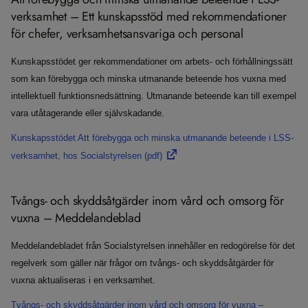
verksamhet – Ett kunskapsstöd med rekommendationer
för chefer, verksamhetsansvariga och personal
Kunskapsstödet ger rekommendationer om arbets- och förhållningssätt
som kan förebygga och minska utmanande beteende hos vuxna med
intellektuell funktionsnedsättning. Utmanande beteende kan till exempel
vara utåtagerande eller självskadande.
​Kunskapsstödet Att förebygga och minska utmanande beteende i LSS-
verksamhet, hos Socialstyrelsen
(pdf)
​Tvångs- och skyddsåtgärder inom vård och omsorg för
vuxna – Meddelandeblad
Meddelandebladet från Socialstyrelsen innehåller en redogörelse för det
regelverk som gäller när frågor om tvångs- och skyddsåtgärder för
vuxna aktualiseras i en verksamhet.
Tvångs- och skyddsåtgärder inom vård och omsorg för vuxna –