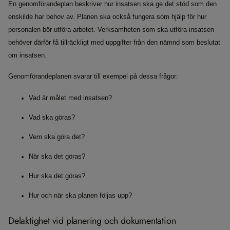
En genomförandeplan beskriver hur insatsen ska ge det stöd som den
enskilde har behov av. Planen ska också fungera som hjälp för hur
personalen bör utföra arbetet. Verksamheten som ska utföra insatsen
behöver därför få tillräckligt med uppgifter från den nämnd som beslutat
om insatsen.
Genomförandeplanen svarar till exempel på dessa frågor:
Vad är målet med insatsen?
Vad ska göras?
Vem ska göra det?
När ska det göras?
Hur ska det göras?
Hur och när ska planen följas upp?
Delaktighet vid planering och dokumentation