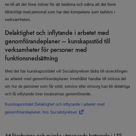
se till att det finns rutiner för att bedöma och säkra att det finns
tillräckligt med personal som har den kompetens som behövs i
verksamheten.
​Delaktighet och inflytande i arbetet med
genomförandeplaner – kunskapsstöd till
verksamheter för personer med
funktionsnedsättning
Med det här kunskapsstödet vill Socialstyrelsen bidra till utvecklingen
av arbetet med genomförandeplaner. Innehållet handlar till största del
om hur de personer som får stöd, service eller omsorg kan bli delaktiga
och få inflytande över insatsernas genomförande.
Kunskapsstödet Delaktighet och inflytande i arbetet med
genomförandeplaner, hos Socialstyrelsen
​Att förebygga och minska utmanande beteende i LSS-