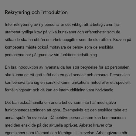
Rekrytering och introduktion
Inför rekrytering av ny personal är det viktigt att arbetsgivaren har
utarbetat tydliga krav på vilka kunskaper och erfarenheter som de
sökande ska ha utifrån de arbetsuppgifter som de ska utföra. Kraven på
kompetens måste också motsvara de behov som de enskilda
personerna har på grund av sin funktionsnedsättning.
En bra introduktion av nyanställda har stor betydelse för att personalen
ska kunna ge ett gott stöd och en god service och omsorg. Personalen
kan behöva lära sig en särskild kommunikationsmetod eller ett speciellt
förhållningssätt och då kan en internutbildning vara nödvändig.
Det kan också handla om andra behov som inte har med själva
funktionsnedsättningen att göra. Exempelvis att den enskilde talar ett
annat språk än svenska. Då behövs personal som kan kommunicera
med den enskilde på det aktuella språket. Arbetet kräver ofta
egenskaper som tålamod och förmåga till inlevelse. Arbetsgivaren bör