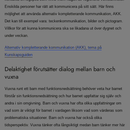
Enskilda personer har rätt att kommunicera på sitt sätt. Här finns
möjlighet att använda alternativ kompletterande kommunikation, AKK.
Det kan till exempel vara: teckenkommunikation, bilder och pictogram.
Villkor för att kunna kommunicera ska se likadana ut över dygnet och
under veckan.
Alternativ kompletterande kommunikation (AKK), tema på
Kunskapsguiden
Delaktighet förutsätter dialog mellan barn och
vuxna
Vuxna runt ett barn med funktionsnedsättning behöver veta hur barnet
förstår sin funktionsnedsättning och hur barnet uppfattar sig själv och
andra i sin omgivning. Barn och vuxna har ofta olika uppfattningar om
vad som är viktigt för barnet i vardagen liksom vad som värderas som
problematiska situationer. Barn och vuxna har också olika
tidsperspektiv. Vuxna tänker ofta långsiktigt medan barn tänker mer här