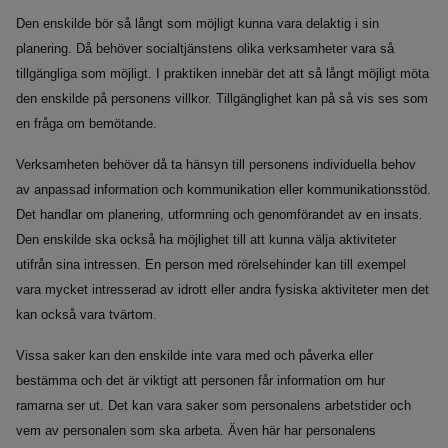
Den enskilde bör så långt som möjligt kunna vara delaktig i sin
planering. Då behöver socialtjänstens olika verksamheter vara så
tillgängliga som möjligt. I praktiken innebär det att så långt möjligt möta
den enskilde på personens villkor. Tillgänglighet kan på så vis ses som
en fråga om bemötande.
Verksamheten behöver då ta hänsyn till personens individuella behov
av anpassad information och kommunikation eller kommunikationsstöd.
Det handlar om planering, utformning och genomförandet av en insats.
Den enskilde ska också ha möjlighet till att kunna välja aktiviteter
utifrån sina intressen. En person med rörelsehinder kan till exempel
vara mycket intresserad av idrott eller andra fysiska aktiviteter men det
kan också vara tvärtom.
Vissa saker kan den enskilde inte vara med och påverka eller
bestämma och det är viktigt att personen får information om hur
ramarna ser ut. Det kan vara saker som personalens arbetstider och
vem av personalen som ska arbeta. Även här har personalens