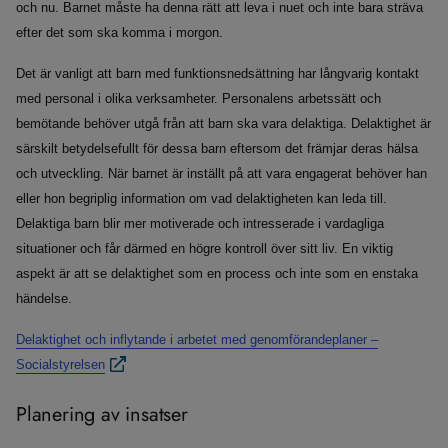
och nu. Barnet måste ha denna rätt att leva i nuet och inte bara sträva
efter det som ska komma i morgon.
Det är vanligt att barn med funktionsnedsättning har långvarig kontakt
med personal i olika verksamheter. Personalens arbetssätt och
bemötande behöver utgå från att barn ska vara delaktiga. Delaktighet är
särskilt betydelsefullt för dessa barn eftersom det främjar deras hälsa
och utveckling. När barnet är inställt på att vara engagerat behöver han
eller hon begriplig information om vad delaktigheten kan leda till.
Delaktiga barn blir mer motiverade och intresserade i vardagliga
situationer och får därmed en högre kontroll över sitt liv. En viktig
aspekt är att se delaktighet som en process och inte som en enstaka
händelse.
Delaktighet och inflytande i arbetet med genomförandeplaner –
Socialstyrelsen
Planering av insatser