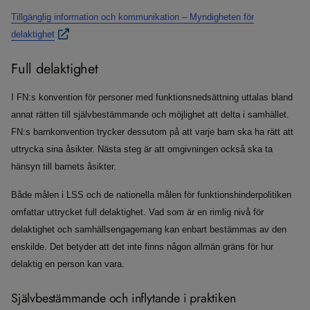
Tillgänglig information och kommunikation – Myndigheten för
delaktighet
Full delaktighet
I FN:s konvention för personer med funktionsnedsättning uttalas bland
annat rätten till självbestämmande och möjlighet att delta i samhället.
FN:s barnkonvention trycker dessutom på att varje barn ska ha rätt att
uttrycka sina åsikter. Nästa steg är att omgivningen också ska ta
hänsyn till barnets åsikter.
Både målen i LSS och de nationella målen för funktionshinderpolitiken
omfattar uttrycket full delaktighet. Vad som är en rimlig nivå för
delaktighet och samhällsengagemang kan enbart bestämmas av den
enskilde. Det betyder att det inte finns någon allmän gräns för hur
delaktig en person kan vara.
Självbestämmande och inflytande i praktiken