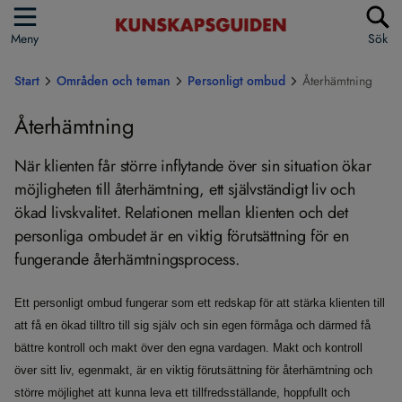
Meny
Sök
Start
Områden och teman
Personligt ombud
Återhämtning
Återhämtning
När klienten får större inflytande över sin situation ökar
möjligheten till återhämtning, ett självständigt liv och
ökad livskvalitet. Relationen mellan klienten och det
personliga ombudet är en viktig förutsättning för en
fungerande återhämtningsprocess.
Ett personligt ombud fungerar som ett redskap för att stärka klienten till
att få en ökad tilltro till sig själv och sin egen förmåga och därmed få
bättre kontroll och makt över den egna vardagen. Makt och kontroll
över sitt liv, egenmakt, är en viktig förutsättning för återhämtning och
större möjlighet att kunna leva ett tillfredsställande, hoppfullt och