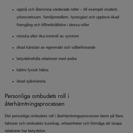
uppnå och återvinna värderade roller – till exempel student,
yrkesverksam, familjemedlem, hyresgäst och uppleva ökad
framgång och tillfredställelse i dessa roller
minska eller öka kontroll av symtom
ökad känslan av egenmakt och välbefinnande
betydelsefulla relationer med andra
bättre fysisk hälsa
ökad självkänsla.
Personliga ombudets roll i
återhämtningsprocessen
Det personliga ombudets roll i återhämtningsprocessen beror på flera
faktorer och ombudets kunskap, erfarenheter och förmåga att skapa
relationer har betydelse: