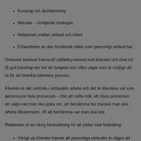
Kunskap om återhämtning.
Metoder – stödjande strategier.
Relationen mellan ombud och klient.
Erfarenheter av den fristående rollen som personligt ombud har.
Ombudet behöver känna till välfärdsystemen runt klienten och över tid
få god kunskap om hur de fungerar och vilka vägar som är möjliga att
ta för att förenkla klientens process.
Klienten är det centrala i ombudets arbete och det är klientens val som
genomsyrar hela processen – från att sätta mål, att styra processen,
att välja vad man ska prata om, att bestämma hur mycket man ska
arbeta tillsammans, till att bestämma var man ska ses.
Relationen är en viktig förutsättning för att jobba med förändring:
Viktigt att klienten känner att personliga ombudet är någon att