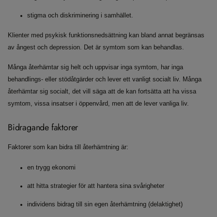
stigma och diskriminering i samhället.
Klienter med psykisk funktionsnedsättning kan bland annat begränsas
av ångest och depression. Det är symtom som kan behandlas.
Många återhämtar sig helt och uppvisar inga symtom, har inga
behandlings- eller stödåtgärder och lever ett vanligt socialt liv. Många
återhämtar sig socialt, det vill säga att de kan fortsätta att ha vissa
symtom, vissa insatser i öppenvård, men att de lever vanliga liv.
Bidragande faktorer
Faktorer som kan bidra till återhämtning är:
en trygg ekonomi
att hitta strategier för att hantera sina svårigheter
individens bidrag till sin egen återhämtning (delaktighet)