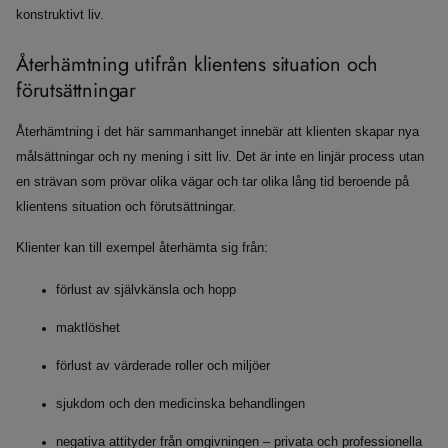
konstruktivt liv.
Återhämtning utifrån klientens situation och
förutsättningar
Återhämtning i det här sammanhanget innebär att klienten skapar nya
målsättningar och ny mening i sitt liv. Det är inte en linjär process utan
en strävan som prövar olika vägar och tar olika lång tid beroende på
klientens situation och förutsättningar.
Klienter kan till exempel återhämta sig från:
förlust av självkänsla och hopp
maktlöshet
förlust av värderade roller och miljöer
sjukdom och den medicinska behandlingen
negativa attityder från omgivningen – privata och professionella