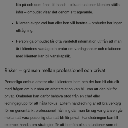
lita på och som finns till hands i olika situationer klienten ställs
inför – ombudet visar det genom sitt agerande.
Klienten avgör vad han eller hon vill berätta – ombudet har ingen
utfrågning.
Personliga ombudet får ofta värdefull information utifrån att man
är i klientens vardag och pratar om vardagssaker och relationen
med klienten kan bli vänskapslik.
Risker – gränsen mellan professionell och privat
Personliga ombud arbetar ofta i klientens hem och det kan bli aktuellt
med frågan om hur nära en arbetsrelation kan bli utan att den blir för
privat. Ombuden kan därför behöva stöd från en chef eller
ledningsgrupp för att hålla fokus. Extern handledning är ett bra verktyg
för en genomtänkt professionell hållning där man lär sig var gränsen går
mellan att vara personlig utan att bli för privat. Handledningen kan till
exempel handla om strategier för att bemöta olika situationer som ett