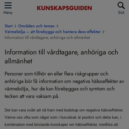
Meny
Sök
Start
Områden och teman
Värmebölja – att förebygga och hantera dess effekter
Information till vårdtagare, anhöriga och allmänhet
Information till vårdtagare, anhöriga och
allmänhet
Personer som tillhör en eller flera riskgrupper och
anhöriga bör få information om negativa hälsoeffekter av
värmebölja, hur de kan förebyggas och symtom och
tecken att vara vaksam på.
Det kan vara svårt att nå fram med budskap om negativa hälsoeffekter.
Värme ses ofta som något som i huvudsak är positivt och detta kan, i
kombination med bristande kunskaper om hälsoeffekter, medföra att