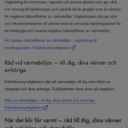
Vägledning för kommuner, regioner och privata aktörer som ger vård
och omsorg till befolkningen och särskilt till de grupper som är sårbara
för negativa hälsoeffekter av värmeböljor. Vägledningen ska ge stöd
och rekommendationer till arbetet med att utveckla handlingsplaner för
att förebygga och hantera negativa hälsoeffekter av värmeböljor.
Att hantera hälsoeffekter av värmeböljor - vägledning till
handlingsplaner- Folkhälsomyndigheten
​Råd vid värmeböljor – till dig, dina vänner och
anhöriga
Folkhälsomyndighetens råd vid värmeböljor till dig som tillhör en
riskgrupp och dina anhöriga. Publikationen finns även på engelska.
Råd vid värmeböljor - till dig, dina vänner och anhöriga -
Folkhälsomyndigheten
När det blir för varmt – råd till dig, dina vänner