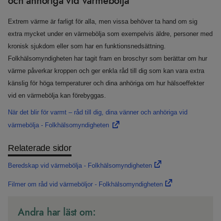
och anhöriga vid värmebölja
Extrem värme är farligt för alla, men vissa behöver ta hand om sig
extra mycket under en värmebölja som exempelvis äldre, personer med
kronisk sjukdom eller som har en funktionsnedsättning.
Folkhälsomyndigheten har tagit fram en broschyr som berättar om hur
värme påverkar kroppen och ger enkla råd till dig som kan vara extra
känslig för höga temperaturer och dina anhöriga om hur hälsoeffekter
vid en värmebölja kan förebyggas.
När det blir för varmt – råd till dig, dina vänner och anhöriga vid
värmebölja - Folkhälsomyndigheten
Relaterade sidor
Beredskap vid värmebölja - Folkhälsomyndigheten
Filmer om råd vid värmeböljor - Folkhälsomyndigheten
Andra har läst om: