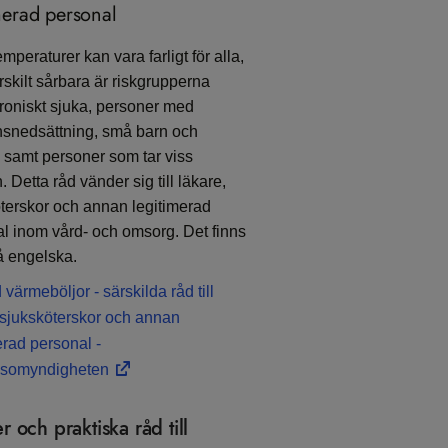
merad personal
mperaturer kan vara farligt för alla,
skilt sårbara är riskgrupperna
kroniskt sjuka, personer med
nsnedsättning, små barn och
 samt personer som tar viss
 Detta råd vänder sig till läkare,
terskor och annan legitimerad
l inom vård- och omsorg. Det finns
å engelska.
 värmeböljor - särskilda råd till
 sjuksköterskor och annan
erad personal -
lsomyndigheten
 och praktiska råd till