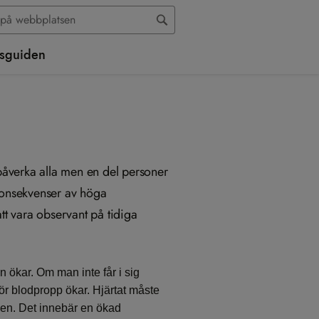
sguiden
åverka alla men en del personer
a konsekvenser av höga
tt vara observant på tidiga
 ökar. Om man inte får i sig
 för blodpropp ökar. Hjärtat måste
oppen. Det innebär en ökad