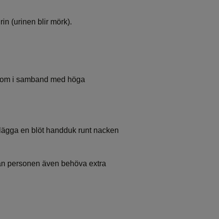
n (urinen blir mörk).
ymtom i samband med höga
lägga en blöt handduk runt nacken
.
, kan personen även behöva extra