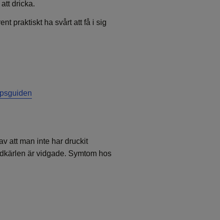
att dricka.
t praktiskt ha svårt att få i sig
apsguiden
 att man inte har druckit
blodkärlen är vidgade. Symtom hos