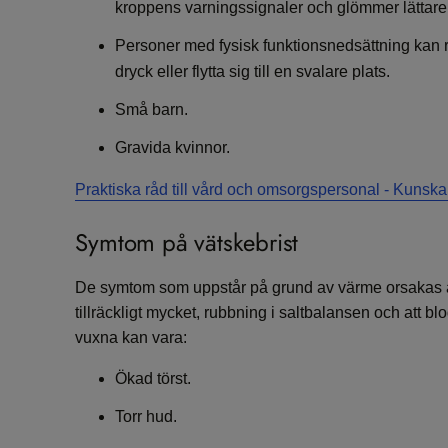
kroppens varningssignaler och glömmer lättare 
Personer med fysisk funktionsnedsättning kan ren
dryck eller flytta sig till en svalare plats.
Små barn.
Gravida kvinnor.
Praktiska råd till vård och omsorgspersonal - Kunsk
Symtom på vätskebrist
De symtom som uppstår på grund av värme orsakas av
tillräckligt mycket, rubbning i saltbalansen och att 
vuxna kan vara:
Ökad törst.
Torr hud.