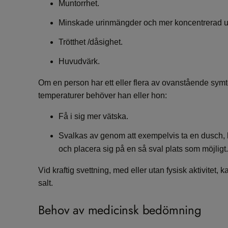
Muntorrhet.
Minskade urinmängder och mer koncentrerad uri
Trötthet /dåsighet.
Huvudvärk.
Om en person har ett eller flera av ovanstående s
temperaturer behöver han eller hon:
Få i sig mer vätska.
Svalkas av genom att exempelvis ta en dusch, 
och placera sig på en så sval plats som möjligt
Vid kraftig svettning, med eller utan fysisk aktivitet
salt.
Behov av medicinsk bedömning