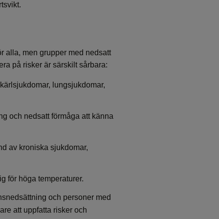
tsvikt.
ör alla, men grupper med nedsatt
ra på risker är särskilt sårbara:
kärlsjukdomar, lungsjukdomar,
ng och nedsatt förmåga att känna
nd av kroniska sjukdomar,
g för höga temperaturer.
ionsnedsättning och personer med
re att uppfatta risker och