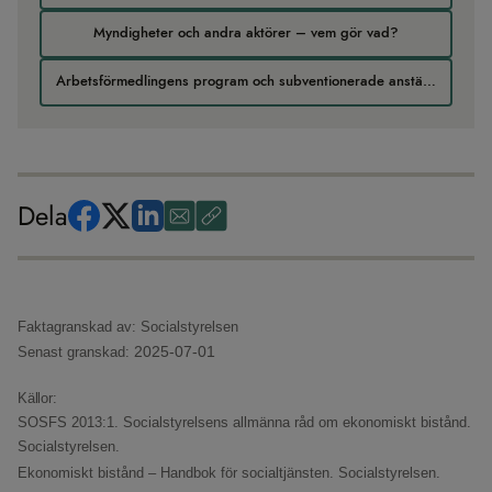
Myndigheter och andra aktörer – vem gör vad?
Arbetsförmedlingens program och subventionerade anställningar
Dela
Faktagranskad av: Socialstyrelsen
2025-07-01
Senast granskad:
Källor:
SOSFS 2013:1. Socialstyrelsens allmänna råd om ekonomiskt bistånd.
Socialstyrelsen.
Ekonomiskt bistånd – Handbok för socialtjänsten.
Socialstyrelsen.