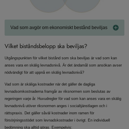
Vad som avgör om ekonomiskt bestånd beviljas
Vilket biståndsbelopp ska beviljas?
Utgångspunkten för vilket bistånd som ska beviljas är vad som kan
anses vara en skälig levnadsnivå. Är det ändamål som ansökan avser
nödvändigt för att uppnå en skälig levnadsnivå?
Vad som är skäliga kostnader när det gäller de dagliga
levnadsomkostnaderna framgår av riksnormen som beslutas av
regeringen varje år. Huvudregler för vad som kan anses vara en skälig
levnadsnivå utöver riksnormen anges i socialtjänstlagen och i
rättspraxis. Det gäller såväl kostnader inom ramen för
försörjningsstödet som levnadskostnader i övrigt. En individuell
bedömning ska alltid göras. Exempelvis: