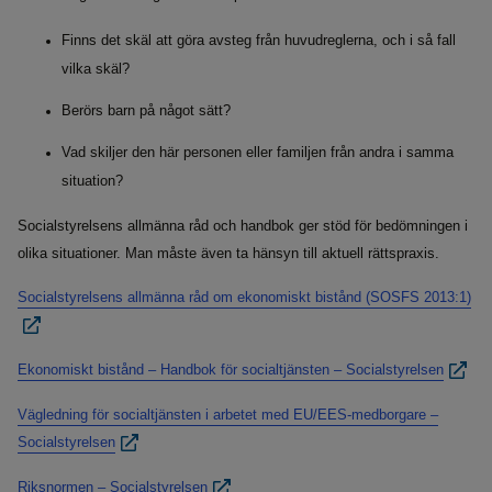
Finns det skäl att göra avsteg från huvudreglerna, och i så fall
vilka skäl?
Berörs barn på något sätt?
Vad skiljer den här personen eller familjen från andra i samma
situation?
Socialstyrelsens allmänna råd och handbok ger stöd för bedömningen i
olika situationer. Man måste även ta hänsyn till aktuell rättspraxis.
Socialstyrelsens allmänna råd om ekonomiskt bistånd (SOSFS 2013:1)
Ekonomiskt bistånd – Handbok för socialtjänsten – Socialstyrelsen
Vägledning för socialtjänsten i arbetet med EU/EES-medborgare –
Socialstyrelsen
Riksnormen – Socialstyrelsen