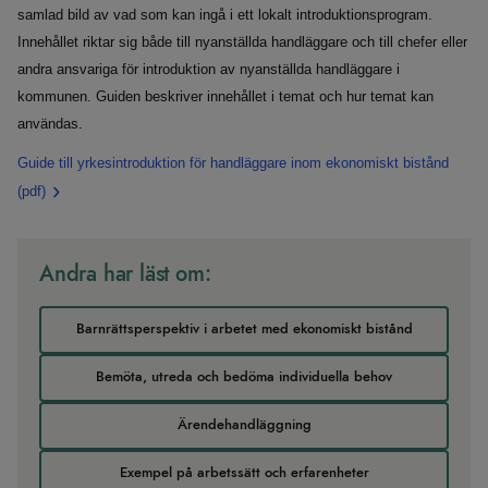
samlad bild av vad som kan ingå i ett lokalt introduktionsprogram.
Innehållet riktar sig både till nyanställda handläggare och till chefer eller
andra ansvariga för introduktion av nyanställda handläggare i
kommunen. Guiden beskriver innehållet i temat och hur temat kan
användas.
Guide till yrkesintroduktion för handläggare inom ekonomiskt bistånd
(pdf)
Andra har läst om:
Barnrättsperspektiv i arbetet med ekonomiskt bistånd
Bemöta, utreda och bedöma individuella behov
Ärendehandläggning
Exempel på arbetssätt och erfarenheter