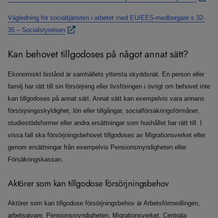
Vägledning för socialtjänsten i arbetet med EU/EES-medborgare s.32-
35 – Socialstyrelsen
Kan behovet tillgodoses på något annat sätt?
Ekonomiskt bistånd är samhällets yttersta skyddsnät. En person eller
familj har rätt till sin försörjning eller livsföringen i övrigt om behovet inte
kan tillgodoses på annat sätt. Annat sätt kan exempelvis vara annans
försörjningsskyldighet, lön eller tillgångar, socialförsäkringsförmåner,
studiestödsformer eller andra ersättningar som hushållet har rätt till. I
vissa fall ska försörjningsbehovet tillgodoses av Migrationsverket eller
genom ersättningar från exempelvis Pensionsmyndigheten eller
Försäkringskassan.
Aktörer som kan tillgodose försörjningsbehov
Aktörer som kan tillgodose försörjningsbehov är Arbetsförmedlingen,
arbetsgivare, Pensionsmyndigheten, Migrationsverket, Centrala