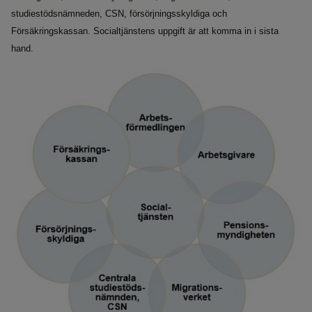
studiestödsnämneden, CSN, försörjningsskyldiga och
Försäkringskassan. Socialtjänstens uppgift är att komma in i sista
hand.