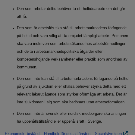
Den som arbetar deltid behöver ta ett heltidsarbete om det går
att få.
Den som är arbetslös ska stå till arbetsmarknadens förfogande
på heltid och vara villig att ta erbjudet lämpligt arbete. Personen
ska vara inskriven som arbetssökande hos arbetsförmedlingen
och delta i arbetsmarknadspolitiska åtgärder eller i
kompetenshöjande verksamheter eller praktik som anordnas av
kommunen.
Den som inte kan stå till arbetsmarknadens förfogande på heltid
på grund av sjukdom eller ohälsa behöver styrka detta med ett
relevant läkarutlåtande som styrker oförmåga att arbeta. Det är
inte sjukdomen i sig som ska bedömas utan arbetsoförmågan.
Den som inte är svensk eller nordisk medborgare ska antingen
ha uppehållstillstånd eller uppehållsrätt i Sverige.
Ekonomiskt bistånd – Handbok för socialtjänsten – Socialstyrelsen