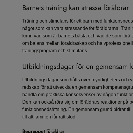
Barnets träning kan stressa föräldrar
Träning och stimulans för ett barn med funktionsn
något som kan vara stressande för föräldrarna. Trän
kring vad som är barnets bästa och vad de som föräl
om balans mellan föräldraskap och halvprofessionella
träningsprogram och stimulans.
Utbildningsdagar för en gemensam
Utbildningsdagar som hålls över myndigheters och v
redskap för att utveckla en gemensam kompetensgru
handla om praktiska konsekvenser av någon funktions
Den kan också röra sig om föräldrars reaktioner på 
funktionsnedsättning. En gemensam grund bidrar til
till att familjen får rätt stöd.
Begreppet föräldrar