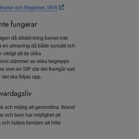
mmuner och Regioner, SKR
nte fungerar
ägen då stödet kring barnet inte
ra en utmaning då både synsätt och
viktigt att de olika
lvis stämmer av olika begrepps
as som en SIP där det framgår vad
det ska följas upp.
 vardagsliv
k och möjlig att genomföra. Ibland
r och barn har möjlighet att
och hjälpa familjen att hitta