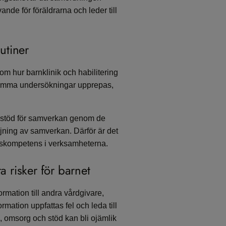
ande för föräldrarna och leder till
utiner
 hur barnklinik och habilitering
t samma undersökningar upprepas,
t stöd för samverkan genom de
jning av samverkan. Därför är det
nskompetens i verksamheterna.
 risker för barnet
rmation till andra vårdgivare,
ormation uppfattas fel och leda till
rd, omsorg och stöd kan bli ojämlik