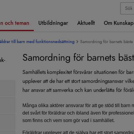
n och teman
Utbildningar
Aktuellt
Om Kunskap
äldrar till barn med funktionsnedsättning
Samordning för barnets bästa
Samordning för barnets bäs
nk­
Samhällets komplexitet försvårar situationen för bar
upplever att de har ett stort samordningsansvar vilk
har ansvar att samverka och kan underlätta för förä
Många olika aktörer ansvarar för att ge stöd till barn
det svårt för föräldrar och ibland även för professionel
som finns och vem som gör vad i samhället.
Föräldrar upplever att de själva har ett stort samo