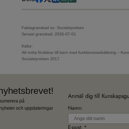
Faktagranskad av: Socialstyrelsen
Senast granskad:
2026-07-01
Källor:
Att möta föräldrar till barn med funktionsnedsättning – Kun
Socialstyrelsen 2017.
nyhetsbrevet!
Anmäl dig till Kunskapsg
enumerera på
Namn:
nyheter och uppdateringar
E-post: *