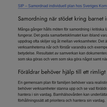
SIP – Samordnad individuell plan hos Sveriges Ko
Samordning när stödet kring barnet i
Många gånger hålls möten för samordning i kritiska l
fungerar. Det goda samarbetsklimatet kan ibland va
uppdrag ofta skiljer sig åt mellan verksamheter. Det är 
verksamheterna når och förstår varandra och exempe
betydelse. Resultatet av samverkan kan dokumenter
som ska göras och vem som ska göra något samt när 
Föräldrar behöver hjälp till ett rimligt
En gemensam plan för familjen behöver vara realistis
behöver verksamheter stanna upp och se vad föräldra
hantera i sin vardag. Barnhälsovården kan underlätta 
förhållningssätt att prioritera och hantera sin vardag.