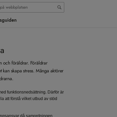
sguiden
ta
n och föräldrar. Föräldrar
et kan skapa stress. Många aktörer
ldrarna.
 med funktionsnedsättning. Därför är
la att förstå vilket utbud av stöd
rdningsansvar då samordningen