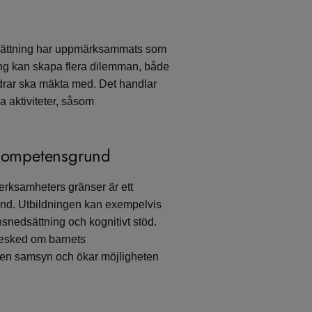
edsättning har uppmärksammats som
ing kan skapa flera dilemman, både
drar ska mäkta med. Det handlar
 aktiviteter, såsom
 kompetensgrund
erksamheters gränser är ett
nd. Utbildningen kan exempelvis
nedsättning och kognitivt stöd.
besked om barnets
l en samsyn och ökar möjligheten