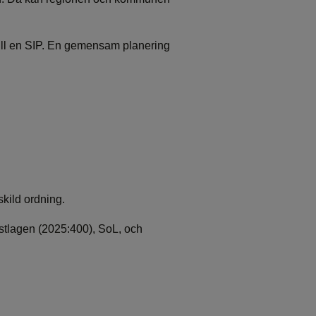
 till en SIP. En gemensam planering
skild ordning.
nstlagen (2025:400), SoL, och