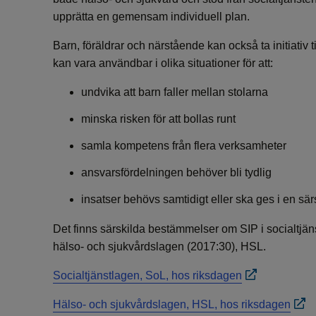
upprätta en gemensam individuell plan.
Barn, föräldrar och närstående kan också ta initiativ
kan vara användbar i olika situationer för att:
undvika att barn faller mellan stolarna
minska risken för att bollas runt
samla kompetens från flera verksamheter
ansvarsfördelningen behöver bli tydlig
insatser behövs samtidigt eller ska ges i en sär
Det finns särskilda bestämmelser om SIP i socialtjä
hälso- och sjukvårdslagen (2017:30), HSL.
Socialtjänstlagen, SoL, hos riksdagen
Hälso- och sjukvårdslagen, HSL, hos riksdagen