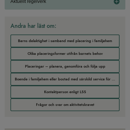
Aktuellt regelverk
Andra har läst om:
Barns delaktighet i samband med placering i familjehem
Olika placeringsformer utifrån barnets behov
Placeringar – planera, genomföra och följa upp
Boende i familjehem eller bostad med särskild service för barn eller ungdomar
Kontaktperson enligt LSS
Frågor och svar om aktivitetskravet