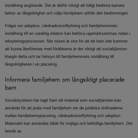
inställning avgörande. Det är därför viktigt att tidigt bedöma barnets
behov av långsiktighet och välja familjehem utifrån den bedömningen.
Frågor om adoption, vårdnadsöverflyttning och familjehemmets
inställning till en varaktig relation kan behöva uppmärksammas redan i
rekryteringsprocessen. När risken är stor för att ett barn inte kommer
att kunna återförenas med föräldrarna är det viktigt att socialtjänsten
klargör detta och tar hänsyn till familjehemmets inställning till
långsiktigheten i en placering.
Informera familjehem om långsiktigt placerade
barn
Socialstyrelsen har tagit fram ett material som socialtjänsten kan
använda för att prata med familjehem om de juridiska skillnaderna
mellan familjehemsplacering, vårdnadsöverflyttning och adoption.
Materialet kan användas både för möjliga och befintliga familjehem. Det
består av