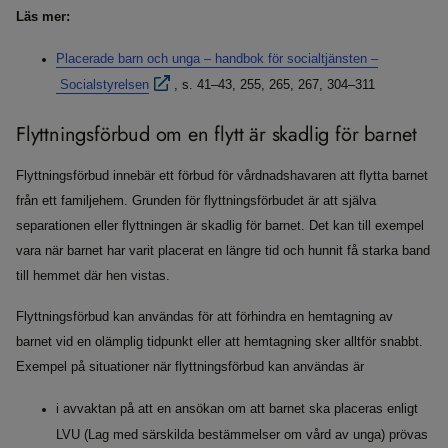
Läs mer:
Placerade barn och unga – handbok för socialtjänsten –
Socialstyrelsen
, s. 41–43, 255, 265, 267, 304–311
Flyttningsförbud om en flytt är skadlig för barnet
Flyttningsförbud innebär ett förbud för vårdnadshavaren att flytta barnet
från ett familjehem. Grunden för flyttningsförbudet är att själva
separationen eller flyttningen är skadlig för barnet. Det kan till exempel
vara när barnet har varit placerat en längre tid och hunnit få starka band
till hemmet där hen vistas.
Flyttningsförbud kan användas för att förhindra en hemtagning av
barnet vid en olämplig tidpunkt eller att hemtagning sker alltför snabbt.
Exempel på situationer när flyttningsförbud kan användas är
i avvaktan på att en ansökan om att barnet ska placeras enligt
LVU (Lag med särskilda bestämmelser om vård av unga) prövas