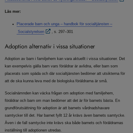
Läs mer:
Placerade barn och unga – handbok för socialtjänsten –
Socialstyrelsen
, s. 297–301
Adoption alternativ i vissa situationer
Adoption av barn i familjehem kan vara aktuellt i vissa situationer. Det
kan exempelvis gälla barn vars föräldrar är avlidna, eller barn som
placerats som späda och där socialtjänsten bedömer att utsikterna för
att de ska kunna leva med de biologiska föräldrarna är små.
Socialnämnden kan väcka frågan om adoption med familjehem,
föräldrar och barn om man bedömer att det är för barnets bästa. En
grundförutsättning för adoption är att barnets vårdnadshavare
samtycker till det. Har barnet fyllt 12 år krävs även barnets samtycke.
Även i de fall samtycke inte krävs ska både barnets och föräldrarnas
inställning till adoptionen utredas.