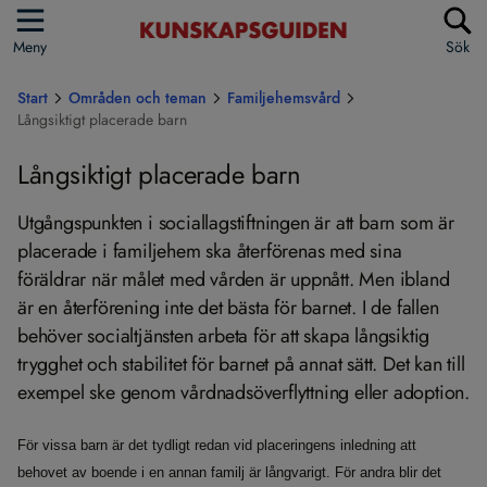
Meny
Sök
Start
Områden och teman
Familjehemsvård
Långsiktigt placerade barn
Långsiktigt placerade barn
Utgångspunkten i sociallagstiftningen är att barn som är
placerade i familjehem ska återförenas med sina
föräldrar när målet med vården är uppnått. Men ibland
är en återförening inte det bästa för barnet. I de fallen
behöver socialtjänsten arbeta för att skapa långsiktig
trygghet och stabilitet för barnet på annat sätt. Det kan till
exempel ske genom vårdnadsöverflyttning eller adoption.
För vissa barn är det tydligt redan vid placeringens inledning att
behovet av boende i en annan familj är långvarigt. För andra blir det