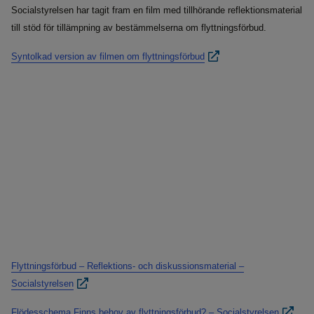
Socialstyrelsen har tagit fram en film med tillhörande reflektionsmaterial
till stöd för tillämpning av bestämmelserna om flyttningsförbud.
Syntolkad version av filmen om flyttningsförbud
Flyttningsförbud – Reflektions- och diskussionsmaterial –
Socialstyrelsen
Flödesschema Finns behov av flyttningsförbud? – Socialstyrelsen