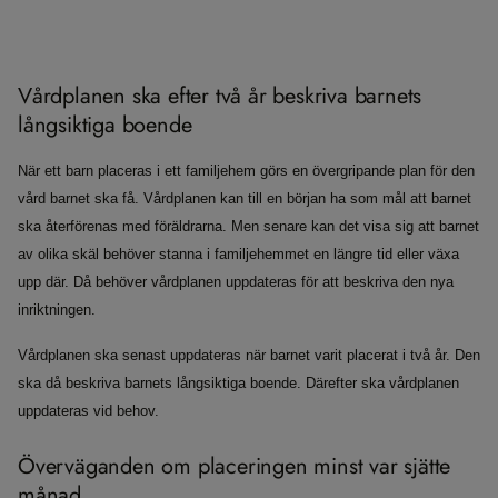
Vårdplanen ska efter två år beskriva barnets
långsiktiga boende
När ett barn placeras i ett familjehem görs en övergripande plan för den
vård barnet ska få. Vårdplanen kan till en början ha som mål att barnet
ska återförenas med föräldrarna. Men senare kan det visa sig att barnet
av olika skäl behöver stanna i familjehemmet en längre tid eller växa
upp där. Då behöver vårdplanen uppdateras för att beskriva den nya
inriktningen.
Vårdplanen ska senast uppdateras när barnet varit placerat i två år. Den
ska då beskriva barnets långsiktiga boende. Därefter ska vårdplanen
uppdateras vid behov.
Överväganden om placeringen minst var sjätte
månad