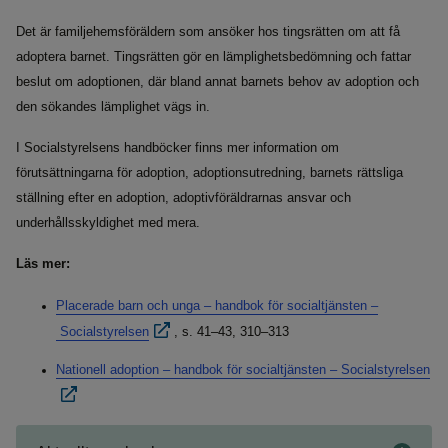
Det är familjehemsföräldern som ansöker hos tingsrätten om att få
adoptera barnet. Tingsrätten gör en lämplighetsbedömning och fattar
beslut om adoptionen, där bland annat barnets behov av adoption och
den sökandes lämplighet vägs in.
I Socialstyrelsens handböcker finns mer information om
förutsättningarna för adoption, adoptionsutredning, barnets rättsliga
ställning efter en adoption, adoptivföräldrarnas ansvar och
underhållsskyldighet med mera.
Läs mer:
Placerade barn och unga – handbok för socialtjänsten –
Socialstyrelsen
, s. 41–43, 310–313
Nationell adoption – handbok för socialtjänsten – Socialstyrelsen