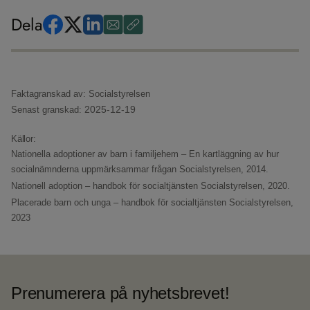
Dela
Faktagranskad av: Socialstyrelsen
2025-12-19
Senast granskad:
Källor:
Nationella adoptioner av barn i familjehem – En kartläggning av hur
socialnämnderna uppmärksammar frågan
Socialstyrelsen, 2014.
Nationell adoption – handbok för socialtjänsten
Socialstyrelsen, 2020.
Placerade barn och unga – handbok för socialtjänsten
Socialstyrelsen,
2023
Prenumerera på nyhetsbrevet!