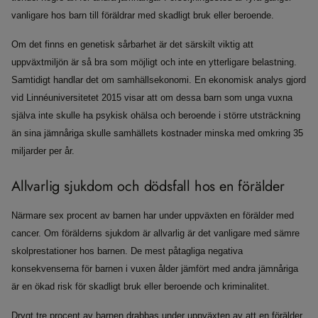
vanligare hos barn till föräldrar med skadligt bruk eller beroende.
Om det finns en genetisk sårbarhet är det särskilt viktig att
uppväxtmiljön är så bra som möjligt och inte en ytterligare belastning.
Samtidigt handlar det om samhällsekonomi. En ekonomisk analys gjord
vid Linnéuniversitetet 2015 visar att om dessa barn som unga vuxna
själva inte skulle ha psykisk ohälsa och beroende i större utsträckning
än sina jämnåriga skulle samhällets kostnader minska med omkring 35
miljarder per år.
Allvarlig sjukdom och dödsfall hos en förälder
Närmare sex procent av barnen har under uppväxten en förälder med
cancer. Om förälderns sjukdom är allvarlig är det vanligare med sämre
skolprestationer hos barnen. De mest påtagliga negativa
konsekvenserna för barnen i vuxen ålder jämfört med andra jämnåriga
är en ökad risk för skadligt bruk eller beroende och kriminalitet.
Drygt tre procent av barnen drabbas under uppväxten av att en förälder