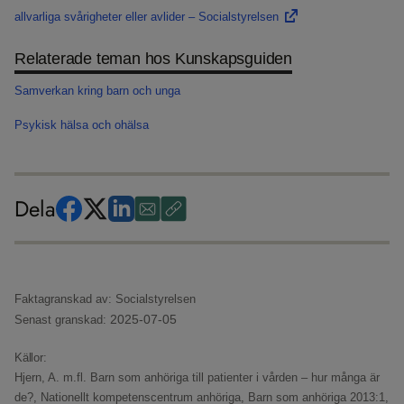
allvarliga svårigheter eller avlider – Socialstyrelsen
Relaterade teman hos Kunskapsguiden
Samverkan kring barn och unga
Psykisk hälsa och ohälsa
Dela
Faktagranskad av: Socialstyrelsen
2025-07-05
Senast granskad:
Källor:
Hjern, A. m.fl. Barn som anhöriga till patienter i vården – hur många är
de?,
Nationellt kompetenscentrum anhöriga, Barn som anhöriga 2013:1,