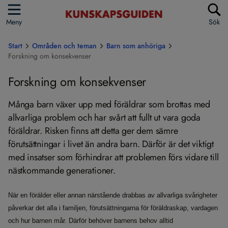
Meny
Sök
Start
Områden och teman
Barn som anhöriga
Forskning om konsekvenser
Forskning om konsekvenser
Många barn växer upp med föräldrar som brottas med
allvarliga problem och har svårt att fullt ut vara goda
föräldrar. Risken finns att detta ger dem sämre
förutsättningar i livet än andra barn. Därför är det viktigt
med insatser som förhindrar att problemen förs vidare till
nästkommande generationer.
När en förälder eller annan närstående drabbas av allvarliga svårigheter
påverkar det alla i familjen, förutsättningarna för föräldraskap, vardagen
och hur barnen mår. Därför behöver barnens behov alltid