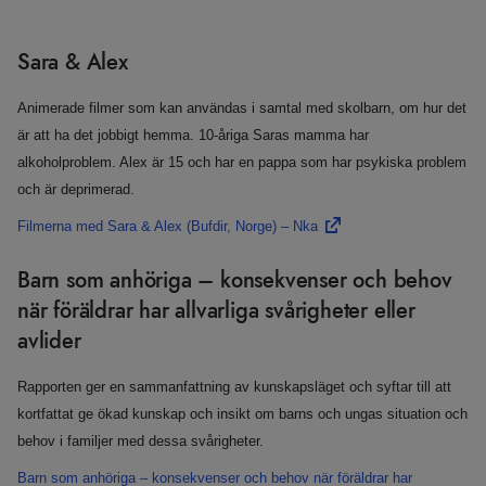
Sara & Alex
Animerade filmer som kan användas i samtal med skolbarn, om hur det
är att ha det jobbigt hemma. 10-åriga Saras mamma har
alkoholproblem. Alex är 15 och har en pappa som har psykiska problem
och är deprimerad.
Filmerna med Sara & Alex (Bufdir, Norge) – Nka
Barn som anhöriga – konsekvenser och behov
när föräldrar har allvarliga svårigheter eller
avlider
Rapporten ger en sammanfattning av kunskapsläget och syftar till att
kortfattat ge ökad kunskap och insikt om barns och ungas situation och
behov i familjer med dessa svårigheter.
Barn som anhöriga – konsekvenser och behov när föräldrar har