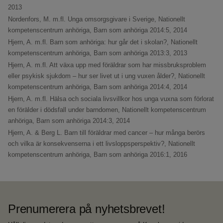
2013
Nordenfors, M. m.fl. Unga omsorgsgivare i Sverige,
Nationellt
kompetenscentrum anhöriga, Barn som anhöriga 2014:5, 2014
Hjern, A. m.fl. Barn som anhöriga: hur går det i skolan?,
Nationellt
kompetenscentrum anhöriga, Barn som anhöriga 2013:3, 2013
Hjern, A. m.fl. Att växa upp med föräldrar som har missbruksproblem
eller psykisk sjukdom – hur ser livet ut i ung vuxen ålder?,
Nationellt
kompetenscentrum anhöriga, Barn som anhöriga 2014:4, 2014
Hjern, A. m.fl. Hälsa och sociala livsvillkor hos unga vuxna som förlorat
en förälder i dödsfall under barndomen,
Nationellt kompetenscentrum
anhöriga, Barn som anhöriga 2014:3, 2014
Hjern, A. & Berg L. Barn till föräldrar med cancer – hur många berörs
och vilka är konsekvenserna i ett livsloppsperspektiv?,
Nationellt
kompetenscentrum anhöriga, Barn som anhöriga 2016:1, 2016
Prenumerera på nyhetsbrevet!