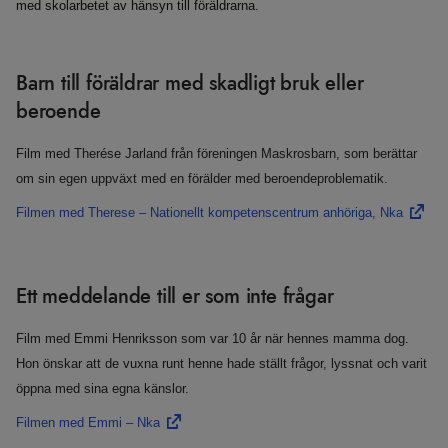
med skolarbetet av hänsyn till föräldrarna.
Barn till föräldrar med skadligt bruk eller
beroende
Film med Therése Jarland från föreningen Maskrosbarn, som berättar
om sin egen uppväxt med en förälder med beroendeproblematik.
Filmen med Therese – Nationellt kompetenscentrum anhöriga, Nka
Ett meddelande till er som inte frågar
Film med Emmi Henriksson som var 10 år när hennes mamma dog.
Hon önskar att de vuxna runt henne hade ställt frågor, lyssnat och varit
öppna med sina egna känslor.
Filmen med Emmi – Nka