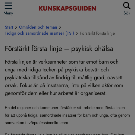
Meny
Sök
Start
Områden och teman
Tidiga och samordnade insatser (TSI)
Förstärkt första linje
Förstärkt första linje – psykisk ohälsa
Första linjen är verksamheter som tar emot barn och
unga med tidiga tecken på psykiska besvär och
psykiatriska tillstånd av lindrig till måttlig grad, oavsett
orsak. Fokus är på insatserna, inte på vilken aktör som
genomför dem eller hur arbetet är organiserat.
En del regioner och kommuner förstärker sitt arbete med första linjen
för att uppnå tidiga, samordnade insatser för barn och unga, ofta genom
samverkan i tvärprofessionella team.