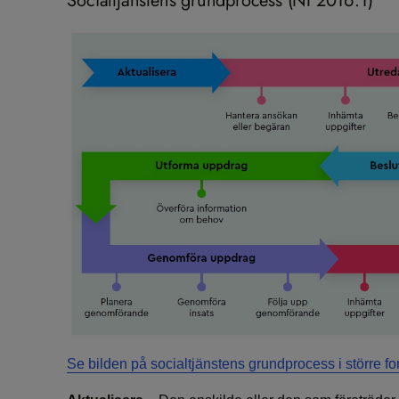
Socialtjänstens grundprocess (NI 2016:1)
Se bilden på socialtjänstens grundprocess i större fo