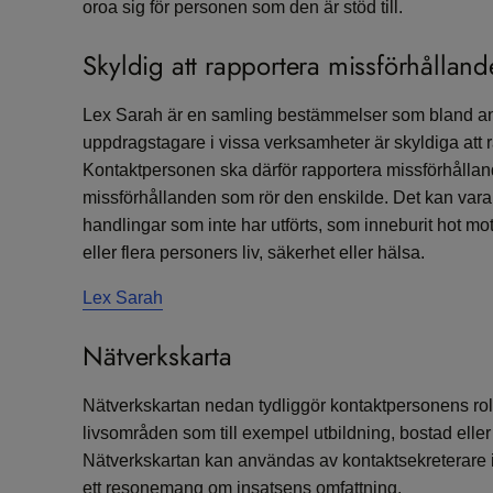
oroa sig för personen som den är stöd till.
Skyldig att rapportera missförhållan
Lex Sarah är en samling bestämmelser som bland an
uppdragstagare i vissa verksamheter är skyldiga att 
Kontaktpersonen ska därför rapportera missförhålland
missförhållanden som rör den enskilde. Det kan vara 
handlingar som inte har utförts, som inneburit hot mo
eller flera personers liv, säkerhet eller hälsa.
Lex Sarah
Nätverkskarta
Nätverkskartan nedan tydliggör kontaktpersonens roll 
livsområden som till exempel utbildning, bostad elle
Nätverkskartan kan användas av kontaktsekreterare 
ett resonemang om insatsens omfattning.