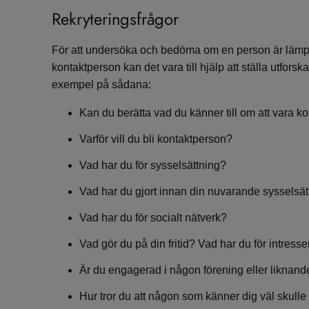
Rekryteringsfrågor
För att undersöka och bedöma om en person är lämpl
kontaktperson kan det vara till hjälp att ställa utfors
exempel på sådana:
Kan du berätta vad du känner till om att vara k
Varför vill du bli kontaktperson?
Vad har du för sysselsättning?
Vad har du gjort innan din nuvarande sysselsät
Vad har du för socialt nätverk?
Vad gör du på din fritid? Vad har du för intress
Är du engagerad i någon förening eller liknande 
Hur tror du att någon som känner dig väl skull