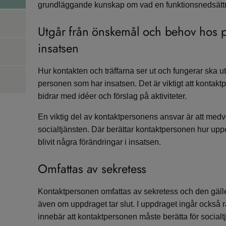
grundläggande kunskap om vad en funktionsnedsätt
n
Utgår från önskemål och behov hos 
insatsen
Hur kontakten och träffarna ser ut och fungerar ska
personen som har insatsen. Det är viktigt att kontak
bidrar med idéer och förslag på aktiviteter.
En viktig del av kontaktpersonens ansvar är att med
socialtjänsten. Där berättar kontaktpersonen hur upp
blivit några förändringar i insatsen.
Omfattas av sekretess
Kontaktpersonen omfattas av sekretess och den gäller l
även om uppdraget tar slut. I uppdraget ingår också r
innebär att kontaktpersonen måste berätta för socialt