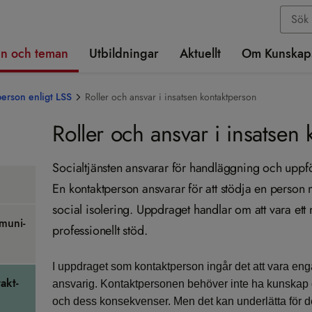
n och teman
Utbildningar
Aktuellt
Om Kunskap
erson enligt LSS
Roller och ansvar i insatsen kontaktperson
Roller och ansvar i insatsen
Socialtjänsten ansvarar för handläggning och uppfö
En kontaktperson ansvarar för att stödja en person 
social isolering. Uppdraget handlar om att vara ett 
mu­ni­
professionellt stöd.
I uppdraget som kontaktperson ingår det att vara eng
takt­
ansvarig. Kontaktpersonen behöver inte ha kunskap 
och dess konsekvenser. Men det kan underlätta för d