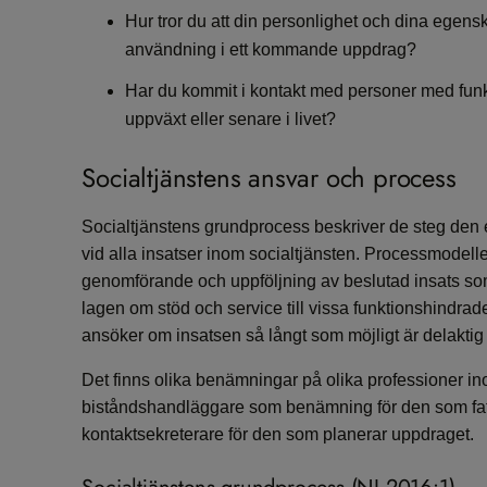
Hur tror du att din personlighet och dina egens
användning i ett kommande uppdrag?
Har du kommit i kontakt med personer med fun
uppväxt eller senare i livet?
Socialtjänstens ansvar och process
Socialtjänstens grundprocess beskriver de steg den
vid alla insatser inom socialtjänsten. Processmodell
genomförande och uppföljning av beslutad insats som
lagen om stöd och service till vissa funktionshindrad
ansöker om insatsen så långt som möjligt är delaktig
Det finns olika benämningar på olika professioner in
biståndshandläggare som benämning för den som fat
kontaktsekreterare för den som planerar uppdraget.