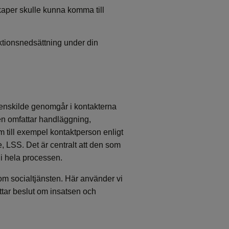
kaper skulle kunna komma till
ktionsnedsättning under din
 enskilde genomgår i kontakterna
en omfattar handläggning,
 till exempel kontaktperson enligt
e, LSS. Det är centralt att den som
 i hela processen.
om socialtjänsten. Här använder vi
tar beslut om insatsen och