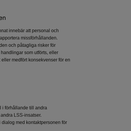
den
nat innebär att personal och
rapportera missförhållanden.
en och påtagliga risker för
handlingar som utförts, eller
t eller medfört konsekvenser för en
i förhållande till andra
r andra LSS-insatser.
i dialog med kontaktpersonen för