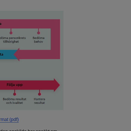
rmat (pdf)