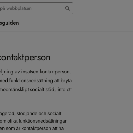
sguiden
 kontaktperson
ljning av insatsen kontaktperson.
med funktionsnedsättning att bryta
medmänskligt socialt stöd, inte ett
agerad, stödjande och socialt
om olika funktionsnedsättningar
en som är kontaktperson att ha